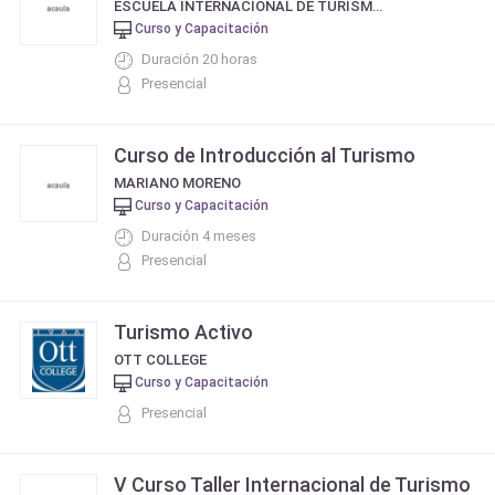
ESCUELA INTERNACIONAL DE TURISMO, HOTELERIA Y GASTRONOMÍA DE MENDOZA - FUNDACIÓN ISLAS MALVINAS DE SAN RAFAEL
Curso y Capacitación
Duración 20 horas
Presencial
Curso de Introducción al Turismo
MARIANO MORENO
Curso y Capacitación
Duración 4 meses
Presencial
Turismo Activo
OTT COLLEGE
Curso y Capacitación
Presencial
V Curso Taller Internacional de Turismo