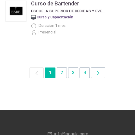
Curso de Bartender
ESCUELA SUPERIOR DE BEBIDAS Y EVENTOS
Curso y Capacitación
Duración 1 mes
Presencial
1
2
3
4
info@acaula.com