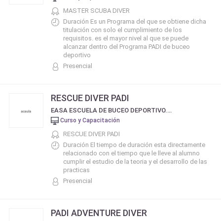
MASTER SCUBA DIVER
Duración Es un Programa del que se obtiene dicha
titulación con solo el cumplimiento de los
requisitos. es el mayor nivel al que se puede
alcanzar dentro del Programa PADI de buceo
deportivo
Presencial
RESCUE DIVER PADI
EASA ESCUELA DE BUCEO DEPORTIVO. CERTIFICACIÓN PADI
Curso y Capacitación
RESCUE DIVER PADI
Duración El tiempo de duración esta directamente
relacionado con el tiempo que le lleve al alumno
cumplir el estudio de la teoria y el desarrollo de las
practicas
Presencial
PADI ADVENTURE DIVER