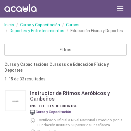
Toggl
navig
Inicio
Curso y Capacitación
Cursos
Deportes y Entretenimientos
Educación Física y Deportes
Filtros
Curso y Capacitacións Cursoss de Educación Física y
Deportes
1-15
de 33 resultados
Instructor de Ritmos Aeróbicos y
Caribeños
INSTITUTO SUPERIOR ISE
Curso y Capacitación
Certificado Oficial a Nivel Nacional Expedido por la
Fundación Instituto Superior de Enseñanza