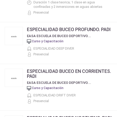
Duración 1 clase teorica; 1 clase en agua
confinadas y 2 inmersiones en aguas abiertas
Presencial
ESPECIALIDAD BUCEO PROFUNDO. PADI
EASA ESCUELA DE BUCEO DEPORTIVO. CERTIFICACIÓN PADI
Curso y Capacitación
ESPECIALIDAD DEEP DIVER
Presencial
ESPECIALIDAD BUCEO EN CORRIENTES.
PADI
EASA ESCUELA DE BUCEO DEPORTIVO. CERTIFICACIÓN PADI
Curso y Capacitación
ESPECIALIDAD DRIFT DIVER
Presencial