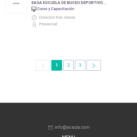
EASA ESCUELA DE BUCEO DEPORTIVO. CERTIFICACIÓN PADI
Curso y Capacitación
Duración tres clases
Presencial
1
2
3
info@acaula.com