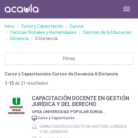
Toggl
navig
Inicio
Curso y Capacitación
Cursos
Ciencias Sociales y Humanidades
Ciencias de la Educación
Docencia
A Distancia
Filtros
Curso y Capacitacións Cursos de Docencia A Distancia
1-15
de 21 resultados
CAPACITACIÓN DOCENTE EN GESTIÓN
JURÍDICA Y DEL DERECHO
UPEA UNIVERSIDAD POPULAR EUROAMERICANA
Curso y Capacitación
CAPACITACIÓN DOCENTE EN GESTIÓN JURÍDICA
Y DEL DERECHO