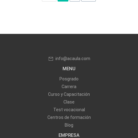
info@acaula.com
MENU
Posgrado
Carrera
Curso y Capacitación
Clase
Test vocacional
Centros de formación
Blog
EMPRESA