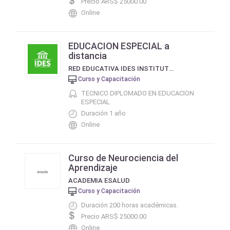
Precio ARS$ 25000.00
Online
EDUCACION ESPECIAL a
distancia
RED EDUCATIVA IDES INSTITUTO DE ESTUDIOS SOCIALES DE BUENOS AIRES
Curso y Capacitación
TECNICO DIPLOMADO EN EDUCACION
ESPECIAL
Duración 1 año
Online
Curso de Neurociencia del
Aprendizaje
ACADEMIA ESALUD
Curso y Capacitación
Duración 200 horas académicas.
Precio ARS$ 25000.00
Online