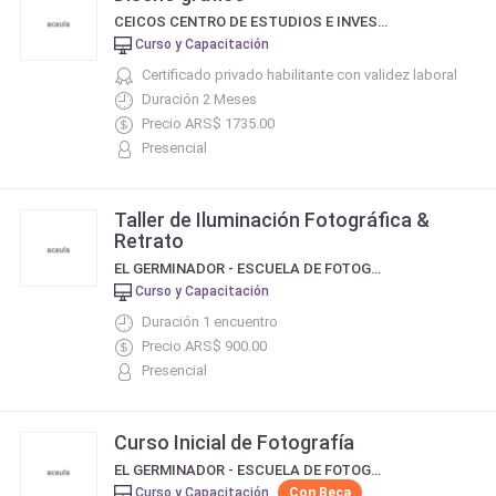
CEICOS CENTRO DE ESTUDIOS E INVESTIGACIÓN EN COMUNICACIÓN SOCIAL
Curso y Capacitación
Certificado privado habilitante con validez laboral
Duración 2 Meses
Precio ARS$ 1735.00
Presencial
Taller de Iluminación Fotográfica &
Retrato
EL GERMINADOR - ESCUELA DE FOTOGRAFIA & ARTE
Curso y Capacitación
Duración 1 encuentro
Precio ARS$ 900.00
Presencial
Curso Inicial de Fotografía
EL GERMINADOR - ESCUELA DE FOTOGRAFIA & ARTE
Curso y Capacitación
Con Beca