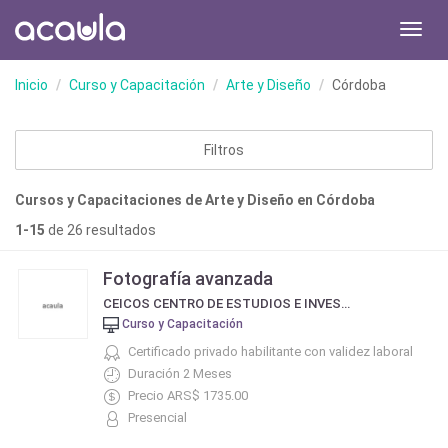
Toggl
navig
Inicio
Curso y Capacitación
Arte y Diseño
Córdoba
Filtros
Cursos y Capacitaciones de Arte y Diseño en Córdoba
1-15
de 26 resultados
Fotografía avanzada
CEICOS CENTRO DE ESTUDIOS E INVESTIGACIÓN EN COMUNICACIÓN SOCIAL
Curso y Capacitación
Certificado privado habilitante con validez laboral
Duración 2 Meses
Precio ARS$ 1735.00
Presencial