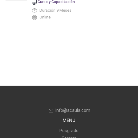
Curso y Capacitación
Duración 9 Meses
Online
info@acaula.com
MENU
Posgrado