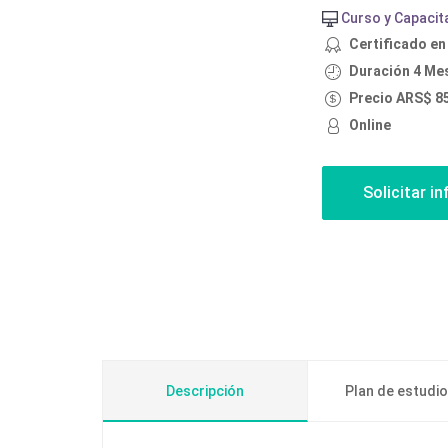
Curso y Capacit
Certificado en
Duración 4 Me
Precio ARS$ 8
Online
Descripción
Plan de estudi