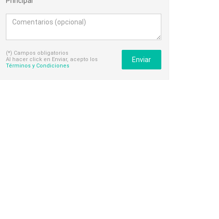
Principal
(*) Campos obligatorios
Enviar
Al hacer click en Enviar, acepto los
Términos y Condiciones