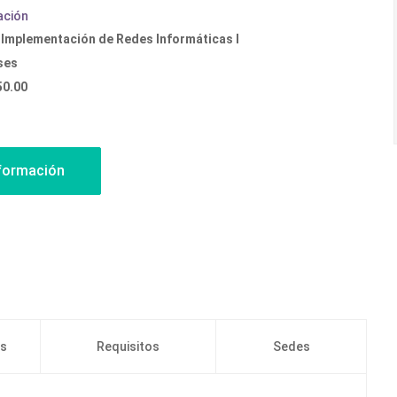
ación
 Implementación de Redes Informáticas I
ses
50.00
os
Requisitos
Sedes