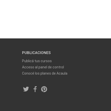
PUBLICACIONES
Publicá tus cursos
Acceso al panel de control
Conocé los planes de Acaula