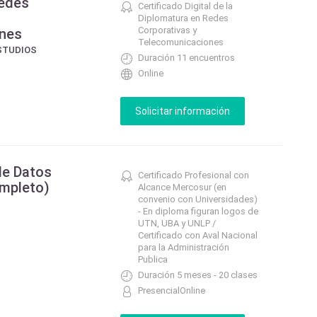
Redes
Certificado Digital de la
Diplomatura en Redes
Corporativas y
nes
Telecomunicaciones
STUDIOS
Duración 11 encuentros
Online
de Datos
Certificado Profesional con
ompleto)
Alcance Mercosur (en
convenio con Universidades)
- En diploma figuran logos de
UTN, UBA y UNLP /
Certificado con Aval Nacional
para la Administración
Publica
Duración 5 meses - 20 clases
PresencialOnline