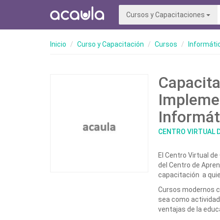
Cursos y Capacitaciones
Inicio
Curso y Capacitación
Cursos
Informáti
Capacita
Impleme
Informát
CENTRO VIRTUAL 
El Centro Virtual d
del Centro de Apren
capacitación a quie
Cursos modernos co
sea como actividad
ventajas de la educ