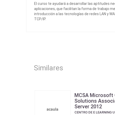
El curso te ayudará a desarrollar las aptitudes 
aplicaciones, que facilitan la forma de trabajo m
introducción a las tecnologías de redes LAN y WA
TCP/IP.
Similares
MCSA Microsoft C
Solutions Associ
Server 2012
CENTRO DE E LEARNING 