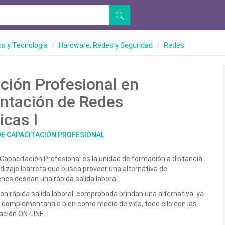
ca y Tecnología
Hardware, Redes y Seguridad
Redes
ción Profesional en
ntación de Redes
icas I
DE CAPACITACIÓN PROFESIONAL
e Capacitación Profesional es la unidad de formación a distancia
dizaje Ibarreta que busca proveer una alternativa de
nes desean una rápida salida laboral.
n rápida salida laboral comprobada brindan una alternativa ya
 complementaria o bien como medio de vida, todo ello con las
ación ON-LINE.