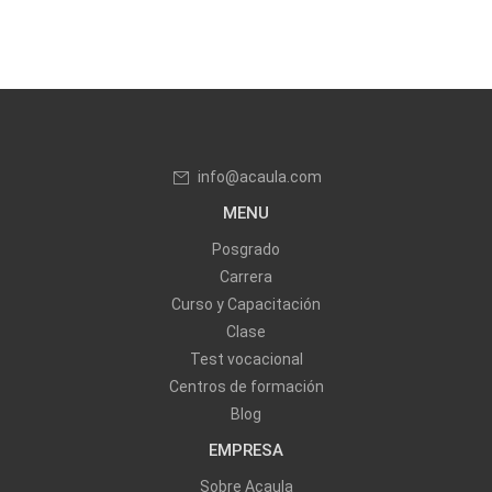
info@acaula.com
MENU
Posgrado
Carrera
Curso y Capacitación
Clase
Test vocacional
Centros de formación
Blog
EMPRESA
Sobre Acaula