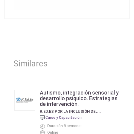
Similares
Autismo, integración sensorial y
desarrollo psíquico. Estrategias
de intervención.
R.ED.ES POR LA INCLUSIÓN DEL NIÑO CON AUTISMO EN LA FAMILIA, LA ESCUELA Y LA SOCIEDAD.
Curso y Capacitación
Duración 8 semanas
Online