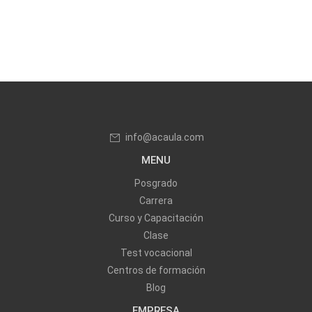
info@acaula.com
MENU
Posgrado
Carrera
Curso y Capacitación
Clase
Test vocacional
Centros de formación
Blog
EMPRESA