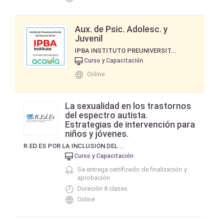
Aux. de Psic. Adolesc. y
Juvenil
IPBA INSTITUTO PREUNIVERSITARIO DE BUENOS AIRES
Curso y Capacitación
Online
La sexualidad en los trastornos
del espectro autista.
Estrategias de intervención para
niños y jóvenes.
R.ED.ES POR LA INCLUSIÓN DEL NIÑO CON AUTISMO EN LA FAMILIA, LA ESCUELA Y LA SOCIEDAD.
Curso y Capacitación
Se entrega certificado de finalización y
aprobación
Duración 8 clases
Online