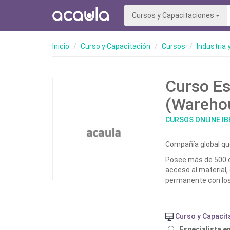
Cursos y Capacitaciones
Inicio
Curso y Capacitación
Cursos
Industria 
Curso Es
(Wareho
CURSOS ONLINE I
Compañía global qu
Posee más de 500 cu
acceso al material, 
permanente con los
Curso y Capacit
Especialista 