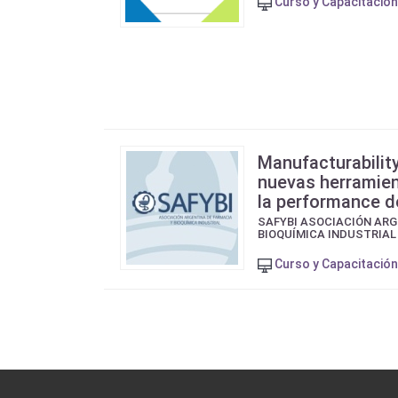
Curso y Capacitación
Manufacturabilit
nuevas herramien
la performance 
SAFYBI ASOCIACIÓN ARG
BIOQUÍMICA INDUSTRIAL
Curso y Capacitación