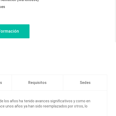
ses
os
Requisitos
Sedes
 de los años ha tenido avances significativos y como en
e unos años ya han sido reemplazados por otros, lo