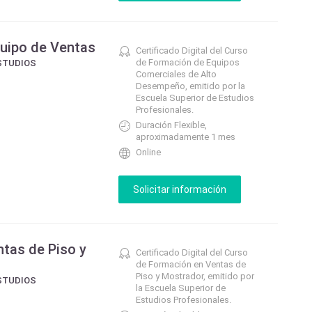
uipo de Ventas
Certificado Digital del Curso
de Formación de Equipos
STUDIOS
Comerciales de Alto
Desempeño, emitido por la
Escuela Superior de Estudios
Profesionales.
Duración Flexible,
aproximadamente 1 mes
Online
tas de Piso y
Certificado Digital del Curso
de Formación en Ventas de
Piso y Mostrador, emitido por
STUDIOS
la Escuela Superior de
Estudios Profesionales.