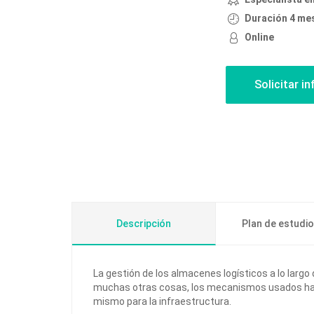
Duración 4 me
Online
Descripción
Plan de estudi
La gestión de los almacenes logísticos a lo largo
muchas otras cosas, los mecanismos usados hac
mismo para la infraestructura.