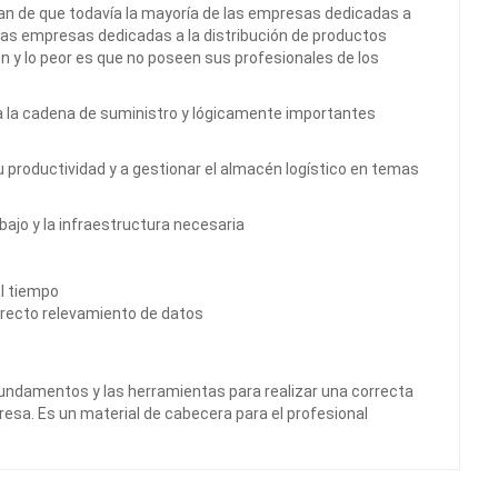
an de que todavía la mayoría de las empresas dedicadas a
 las empresas dedicadas a la distribución de productos
 y lo peor es que no poseen sus profesionales de los
a la cadena de suministro y lógicamente importantes
u productividad y a gestionar el almacén logístico en temas
bajo y la infraestructura necesaria
l tiempo
orrecto relevamiento de datos
fundamentos y las herramientas para realizar una correcta
resa. Es un material de cabecera para el profesional