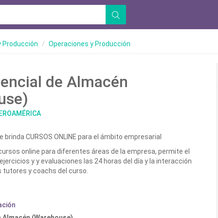
y Producción
Operaciones y Producción
encial de Almacén
use)
BEROAMÉRICA
e brinda CURSOS ONLINE para el ámbito empresarial
rsos online para diferentes áreas de la empresa, permite el
ejercicios y y evaluaciones las 24 horas del día y la interacción
 tutores y coachs del curso.
ación
en Almacén (Warehouse)