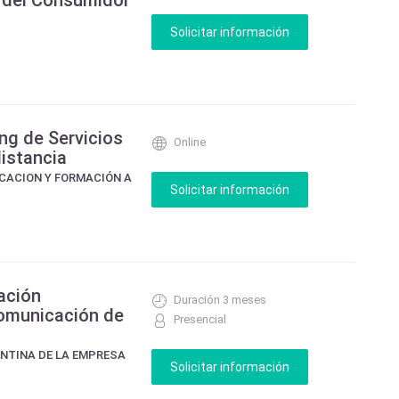
del Consumidor
ng de Servicios
Online
distancia
UCACION Y FORMACIÓN A
ación
Duración 3 meses
Comunicación de
Presencial
NTINA DE LA EMPRESA