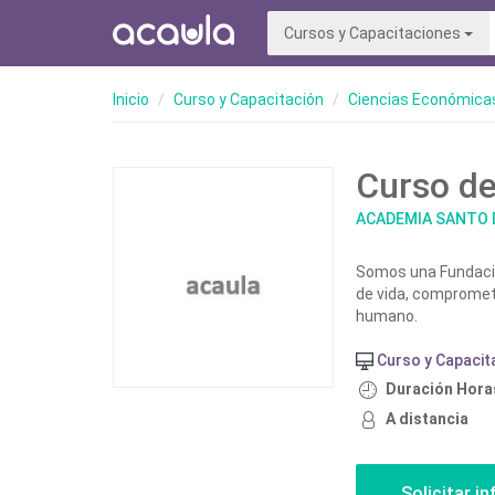
Cursos y Capacitaciones
Inicio
Curso y Capacitación
Ciencias Económicas
Curso de
ACADEMIA SANTO
Somos una Fundació
de vida, comprometid
humano.
Curso y Capacit
Duración Horas
A distancia