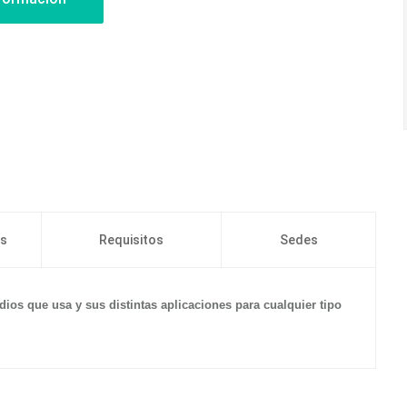
os
Requisitos
Sedes
dios que usa y sus distintas aplicaciones para cualquier tipo