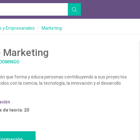
 y Empresariales
Marketing
 Marketing
 DOMINGO
n que forma y educa personas contribuyendo a sus proyectos
os con la ciencia, la tecnología, la innovación y el desarrollo
ación
 de teoría: 20