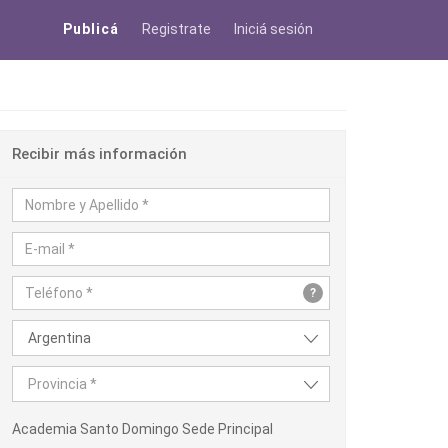
Publicá
Registrate
Iniciá sesión
Recibir más información
?
Argentina
Provincia *
Academia Santo Domingo Sede Principal