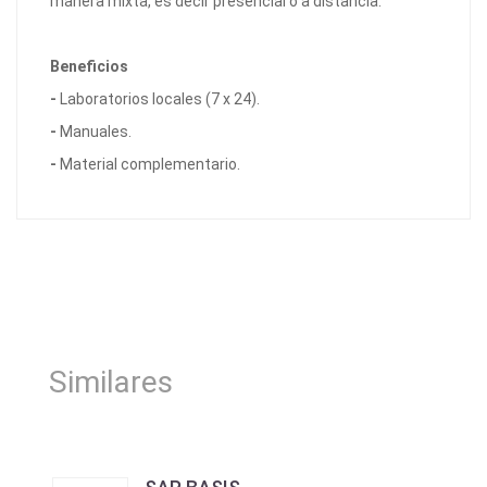
manera mixta, es decir presencial o a distancia.
Beneficios
-
Laboratorios locales (7 x 24).
-
Manuales.
-
Material complementario.
Similares