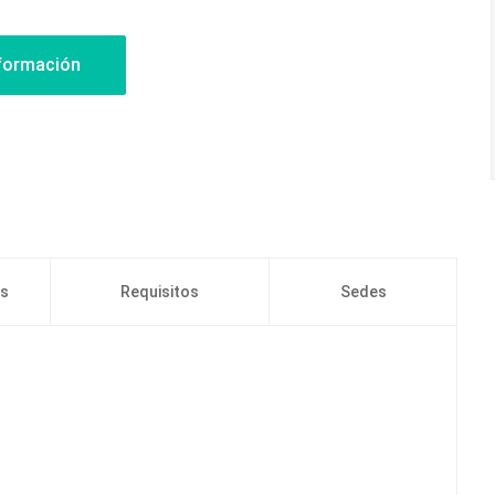
os
Requisitos
Sedes