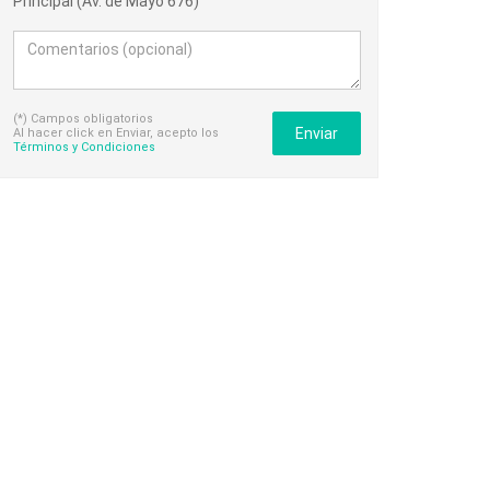
Principal (Av. de Mayo 676)
(*) Campos obligatorios
Enviar
Al hacer click en Enviar, acepto los
Términos y Condiciones