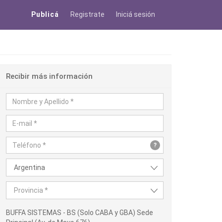
Publicá
Registrate
Iniciá sesión
Recibir más información
?
Argentina
Provincia *
BUFFA SISTEMAS - BS (Solo CABA y GBA) Sede