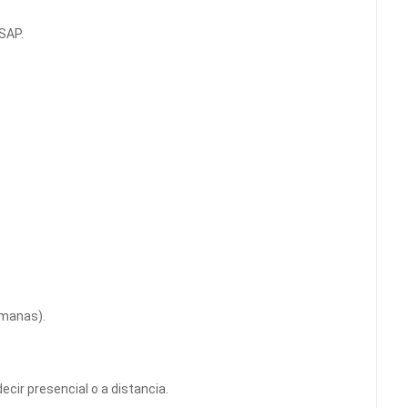
SAP.
emanas).
cir presencial o a distancia.