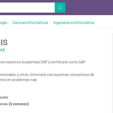
logía
Ciencias Informáticas
Ingeniería en Informática
IS
MAS
con nosotros Academias SAP y certificate como SAP
ncionales, y otros. Informate con nuestras consultoras de
anos en academias sap
ación
horas (6 semanas)