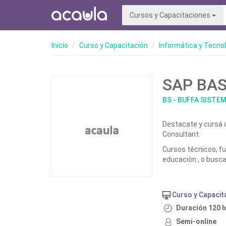
Cursos y Capacitaciones
Inicio
Curso y Capacitación
Informática y Tecno
SAP BAS
BS - BUFFA SISTE
Destacate y cursá 
Consultant.
Cursos técnicos, fu
educación , o busc
Curso y Capacit
Duración 120 
Semi-online