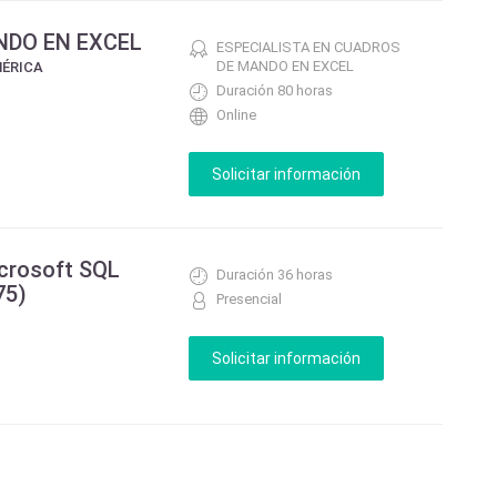
NDO EN EXCEL
ESPECIALISTA EN CUADROS
DE MANDO EN EXCEL
MÉRICA
Duración 80 horas
Online
crosoft SQL
Duración 36 horas
75)
Presencial