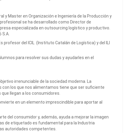
ral y Master en Organización e Ingeniería de la Producción y
 profesional se ha desarrollado como Director de
resa especializada en outsourcing logístico y productivo.
6 S.A.
profesor del ICIL (Instituto Catalán de Logística) y del ILI
 alumnos para resolver sus dudas y ayudarles en el
bjetivo irrenunciable de la sociedad moderna. La
 con los que nos alimentamos tiene que ser suficiente
s que llegan a los consumidores.
onvierte en un elemento imprescindible para aportar al
arte del consumidor y, además, ayuda a mejorar la imagen
mas de etiquetado es fundamental para la Industria
 las autoridades competentes.