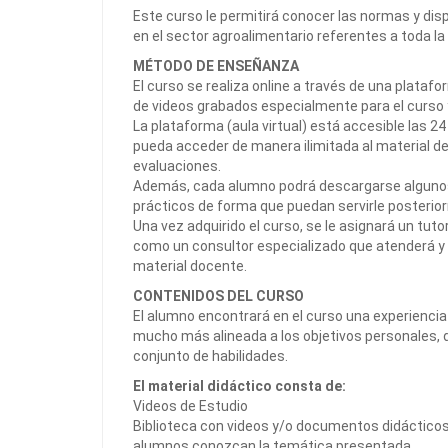
Este curso le permitirá conocer las normas y disp
en el sector agroalimentario referentes a toda l
MÉTODO DE ENSEÑANZA
El curso se realiza online a través de una plataf
de videos grabados especialmente para el curso 
La plataforma (aula virtual) está accesible las 24
pueda acceder de manera ilimitada al material de
evaluaciones.
Además, cada alumno podrá descargarse algunos d
prácticos de forma que puedan servirle posteri
Una vez adquirido el curso, se le asignará un tut
como un consultor especializado que atenderá y 
material docente.
CONTENIDOS DEL CURSO
El alumno encontrará en el curso una experiencia 
mucho más alineada a los objetivos personales, 
conjunto de habilidades.
El material didáctico consta de:
Videos de Estudio
Biblioteca con videos y/o documentos didácticos 
alumnos conozcan la temática presentada.