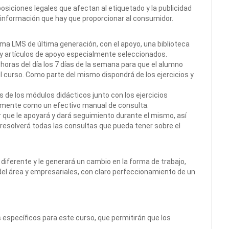
osiciones legales que afectan al etiquetado y la publicidad
a información que hay que proporcionar al consumidor.
orma LMS de última generación, con el apoyo, una biblioteca
y artículos de apoyo especialmente seleccionados.
 horas del día los 7 días de la semana para que el alumno
l curso. Como parte del mismo dispondrá de los ejercicios y
e los módulos didácticos junto con los ejercicios
ormente como un efectivo manual de consulta.
or que le apoyará y dará seguimiento durante el mismo, así
resolverá todas las consultas que pueda tener sobre el
diferente y le generará un cambio en la forma de trabajo,
del área y empresariales, con claro perfeccionamiento de un
específicos para este curso, que permitirán que los