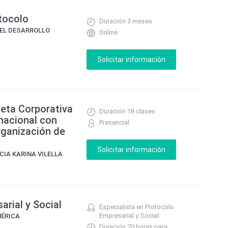
tocolo
Duración 3 meses
 EL DESARROLLO
Online
ueta Corporativa
Duración 18 clases
rnacional con
Presencial
rganización de
CIA KARINA VILELLA
arial y Social
Especialista en Protocolo
Empresarial y Social
MÉRICA
Duración 70 horas para