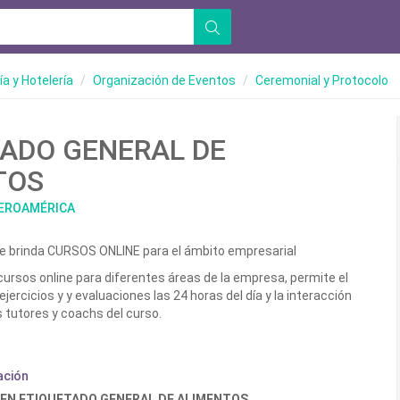
a y Hotelería
Organización de Eventos
Ceremonial y Protocolo
TADO GENERAL DE
TOS
BEROAMÉRICA
e brinda CURSOS ONLINE para el ámbito empresarial
rsos online para diferentes áreas de la empresa, permite el
ejercicios y y evaluaciones las 24 horas del día y la interacción
 tutores y coachs del curso.
ación
 EN ETIQUETADO GENERAL DE ALIMENTOS