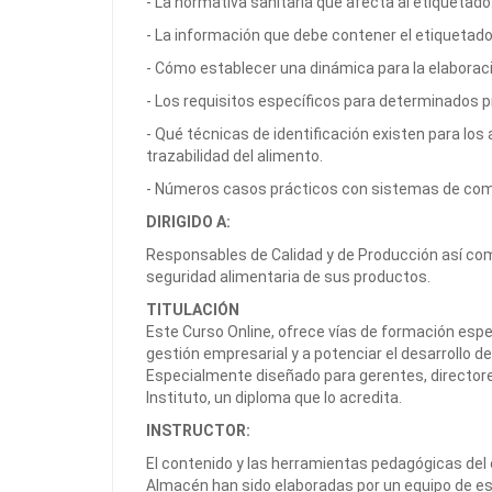
- La normativa sanitaria que afecta al etiquetado
- La información que debe contener el etiquetado
- Cómo establecer una dinámica para la elaboraci
- Los requisitos específicos para determinados p
- Qué técnicas de identificación existen para los
trazabilidad del alimento.
- Números casos prácticos con sistemas de com
DIRIGIDO A:
Responsables de Calidad y de Producción así com
seguridad alimentaria de sus productos.
TITULACIÓN
Este Curso Online, ofrece vías de formación espe
gestión empresarial y a potenciar el desarrollo d
Especialmente diseñado para gerentes, director
Instituto, un diploma que lo acredita.
INSTRUCTOR:
El contenido y las herramientas pedagógicas del 
Almacén han sido elaboradas por un equipo de e