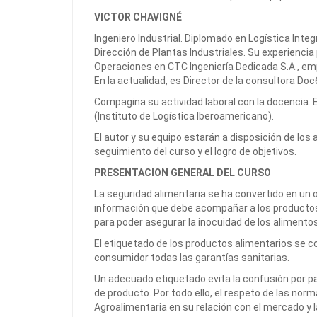
VICTOR CHAVIGNÉ
Ingeniero Industrial. Diplomado en Logística Integ
Dirección de Plantas Industriales. Su experiencia
Operaciones en CTC Ingeniería Dedicada S.A., emp
En la actualidad, es Director de la consultora Doc
Compagina su actividad laboral con la docencia. Es 
(Instituto de Logística Iberoamericano).
El autor y su equipo estarán a disposición de los
seguimiento del curso y el logro de objetivos.
PRESENTACION GENERAL DEL CURSO
La seguridad alimentaria se ha convertido en un o
información que debe acompañar a los productos
para poder asegurar la inocuidad de los alimento
El etiquetado de los productos alimentarios se c
consumidor todas las garantías sanitarias.
Un adecuado etiquetado evita la confusión por p
de producto. Por todo ello, el respeto de las nor
Agroalimentaria en su relación con el mercado y