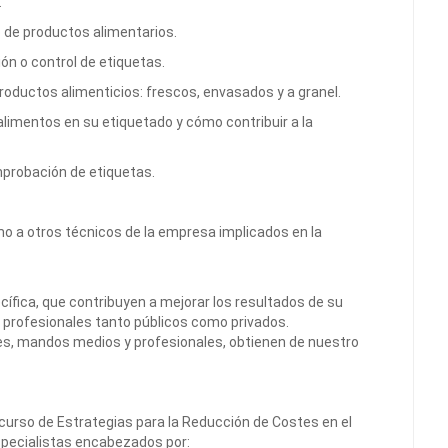
.
 de productos alimentarios.
ón o control de etiquetas.
roductos alimenticios: frescos, envasados y a granel.
 alimentos en su etiquetado y cómo contribuir a la
probación de etiquetas.
o a otros técnicos de la empresa implicados en la
cífica, que contribuyen a mejorar los resultados de su
e profesionales tanto públicos como privados.
es, mandos medios y profesionales, obtienen de nuestro
curso de Estrategias para la Reducción de Costes en el
specialistas encabezados por: