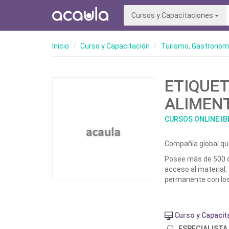
Cursos y Capacitaciones
Inicio
Curso y Capacitación
Turismo, Gastronomí
ETIQUE
ALIMEN
CURSOS ONLINE I
Compañía global qu
Posee más de 500 cu
acceso al material, 
permanente con los
Curso y Capacit
ESPECIALISTA