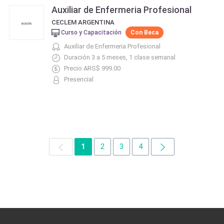
Auxiliar de Enfermeria Profesional
CECLEM ARGENTINA
Curso y Capacitación
Con Beca
Auxiliar de Enfermeria Profesional
Duración 3 a 5 meses, 1 clase semanal
Precio ARS$ 999.00
Presencial
1
2
3
4