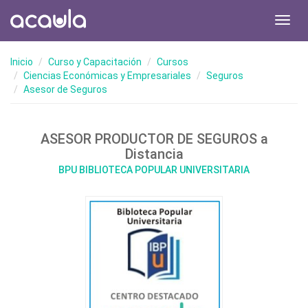
Toggl
navig
Inicio
Curso y Capacitación
Cursos
Ciencias Económicas y Empresariales
Seguros
Asesor de Seguros
ASESOR PRODUCTOR DE SEGUROS a
Distancia
BPU BIBLIOTECA POPULAR UNIVERSITARIA