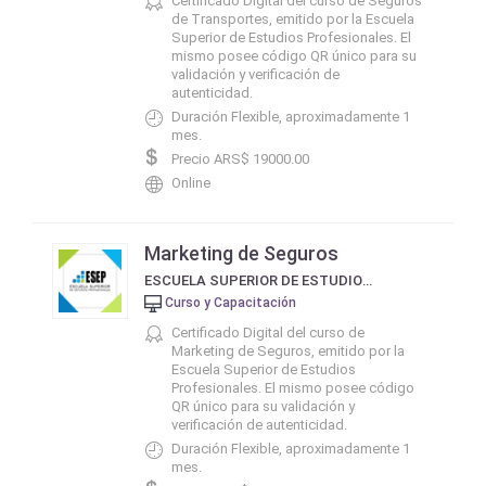
Certificado Digital del curso de Seguros
de Transportes, emitido por la Escuela
Superior de Estudios Profesionales. El
mismo posee código QR único para su
validación y verificación de
autenticidad.
Duración Flexible, aproximadamente 1
mes.
Precio ARS$ 19000.00
Online
Marketing de Seguros
ESCUELA SUPERIOR DE ESTUDIOS PROFESIONALES - ESEP
Curso y Capacitación
Certificado Digital del curso de
Marketing de Seguros, emitido por la
Escuela Superior de Estudios
Profesionales. El mismo posee código
QR único para su validación y
verificación de autenticidad.
Duración Flexible, aproximadamente 1
mes.