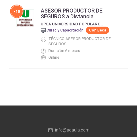
ASESOR PRODUCTOR DE
-10
SEGUROS a Distancia
UPEA UNIVERSIDAD POPULAR EUROAMERICANA
Curso y Capacitación
Con Beca
TÉCNICO ASESOR PRODUCTOR DE
SEGUROS
Duración 6 meses
Online
info@acaula.com