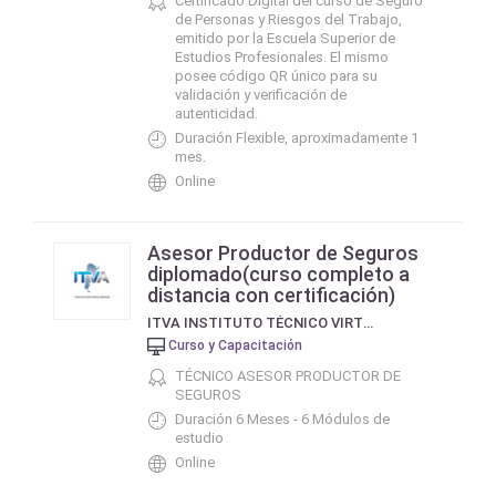
Certificado Digital del curso de Seguro
de Personas y Riesgos del Trabajo,
emitido por la Escuela Superior de
Estudios Profesionales. El mismo
posee código QR único para su
validación y verificación de
autenticidad.
Duración Flexible, aproximadamente 1
mes.
Online
Asesor Productor de Seguros
diplomado(curso completo a
distancia con certificación)
ITVA INSTITUTO TÉCNICO VIRTUAL ARGENTINO
Curso y Capacitación
TÉCNICO ASESOR PRODUCTOR DE
SEGUROS
Duración 6 Meses - 6 Módulos de
estudio
Online