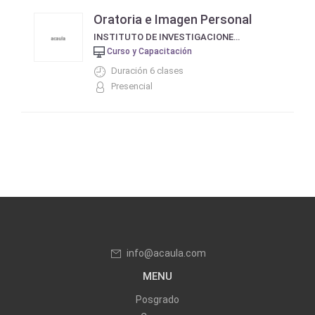
Oratoria e Imagen Personal
INSTITUTO DE INVESTIGACIONES HUMANISTICAS
Curso y Capacitación
Duración 6 clases
Presencial
info@acaula.com
MENU
Posgrado