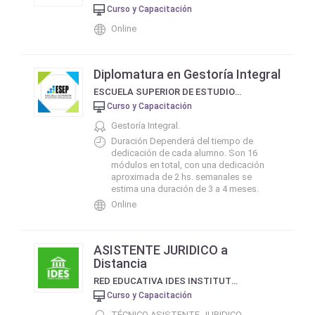
Curso y Capacitación
Online
Diplomatura en Gestoría Integral
ESCUELA SUPERIOR DE ESTUDIOS PROFESIONALES - ESEP
Curso y Capacitación
Gestoría Integral.
Duración Dependerá del tiempo de
dedicación de cada alumno. Son 16
módulos en total, con una dedicación
aproximada de 2 hs. semanales se
estima una duración de 3 a 4 meses.
Online
ASISTENTE JURIDICO a
Distancia
RED EDUCATIVA IDES INSTITUTO DE ESTUDIOS SOCIALES DE BUENOS AIRES
Curso y Capacitación
TÉCNICO ASISTENTE JURIDICO