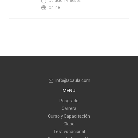
Duración 4 meses
Online
info@acaula.com
MENU
Posgrado
Carrera
Curso y Capacitación
Clase
Test vocacional