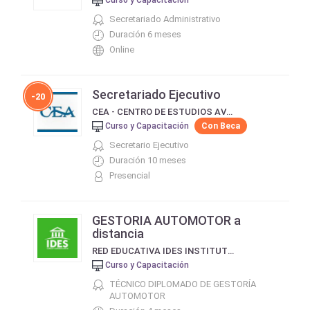
Secretariado Administrativo
Duración 6 meses
Online
Secretariado Ejecutivo
-20
CEA - CENTRO DE ESTUDIOS AVANZADOS
Curso y Capacitación
Con Beca
Secretario Ejecutivo
Duración 10 meses
Presencial
GESTORIA AUTOMOTOR a
distancia
RED EDUCATIVA IDES INSTITUTO DE ESTUDIOS SOCIALES DE BUENOS AIRES
Curso y Capacitación
TÉCNICO DIPLOMADO DE GESTORÍA
AUTOMOTOR