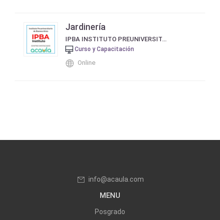
Jardinería
IPBA INSTITUTO PREUNIVERSITARIO DE BUENOS AIRES
Curso y Capacitación
Online
info@acaula.com
MENU
Posgrado