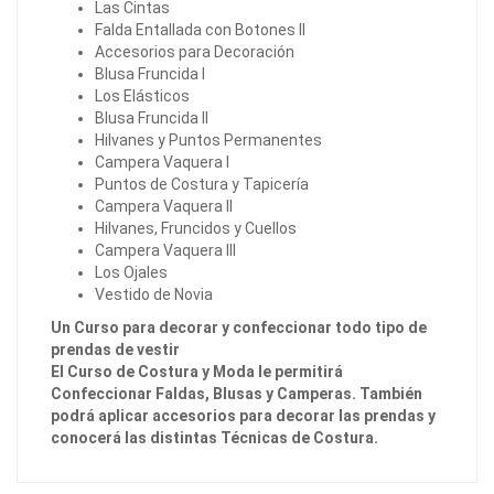
Las Cintas
Falda Entallada con Botones II
Accesorios para Decoración
Blusa Fruncida I
Los Elásticos
Blusa Fruncida II
Hilvanes y Puntos Permanentes
Campera Vaquera I
Puntos de Costura y Tapicería
Campera Vaquera II
Hilvanes, Fruncidos y Cuellos
Campera Vaquera III
Los Ojales
Vestido de Novia
Un Curso para decorar y confeccionar todo tipo de
prendas de vestir
El Curso de Costura y Moda le permitirá
Confeccionar Faldas, Blusas y Camperas. También
podrá aplicar accesorios para decorar las prendas y
conocerá las distintas Técnicas de Costura.