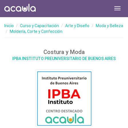
Toggl
navig
Inicio
Curso y Capacitación
Arte y Diseño
Moda y Belleza
Moldería, Corte y Confección
Costura y Moda
IPBA INSTITUTO PREUNIVERSITARIO DE BUENOS AIRES