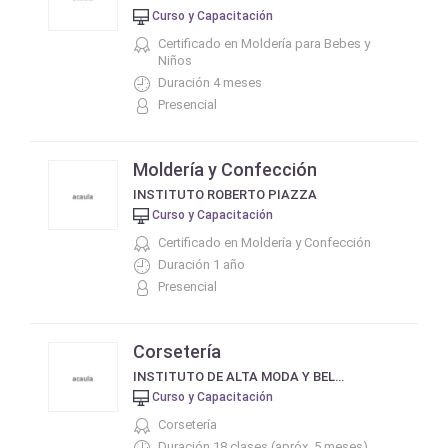
Curso y Capacitación
Certificado en Moldería para Bebes y
Niños
Duración 4 meses
Presencial
Moldería y Confección
INSTITUTO ROBERTO PIAZZA
Curso y Capacitación
Certificado en Moldería y Confección
Duración 1 año
Presencial
Corsetería
INSTITUTO DE ALTA MODA Y BELLEZA ROBERTO PIAZZA SEDE SAN JUSTO
Curso y Capacitación
Corsetería
Duración 18 clases (apróx. 5 meses)