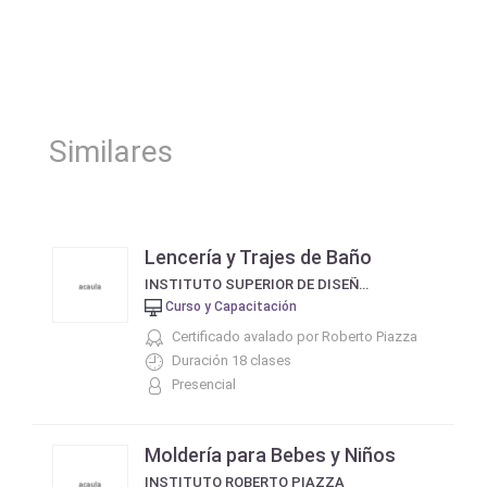
Similares
Lencería y Trajes de Baño
INSTITUTO SUPERIOR DE DISEÑO DE MODA Y BELLEZA INTEGRAL DE ROBERTO PIAZZA
Curso y Capacitación
Certificado avalado por Roberto Piazza
Duración 18 clases
Presencial
Moldería para Bebes y Niños
INSTITUTO ROBERTO PIAZZA