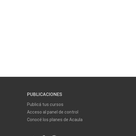
PUBLICACIONES
Publicá tus cursos
Acceso al panel de control
Conocé los planes de Acaula