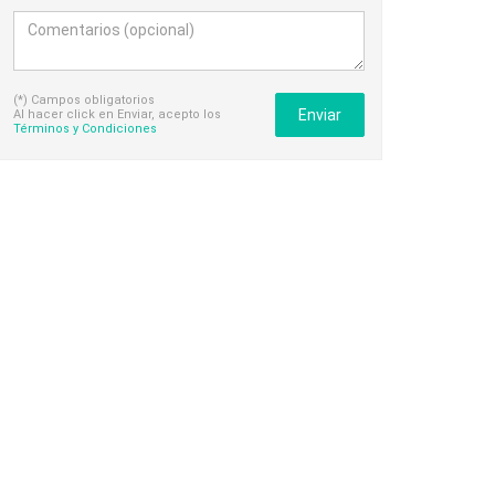
(*) Campos obligatorios
Enviar
Al hacer click en Enviar, acepto los
Términos y Condiciones