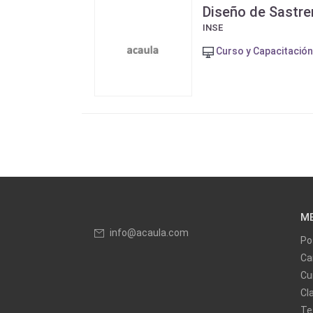
Diseño de Sastre
INSE
Curso y Capacitación
M
info@acaula.com
Po
Ca
Cu
Cl
Te