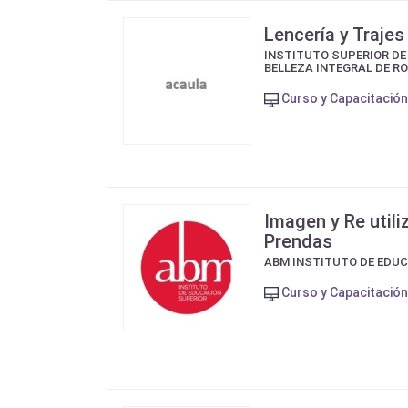
Lencería y Traje
INSTITUTO SUPERIOR DE
BELLEZA INTEGRAL DE R
Curso y Capacitación
Imagen y Re utili
Prendas
ABM INSTITUTO DE EDU
Curso y Capacitación