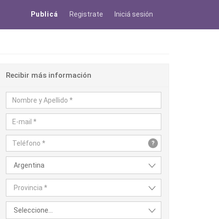
Publicá
Registrate
Iniciá sesión
Recibir más información
?
Argentina
Provincia *
Seleccione...