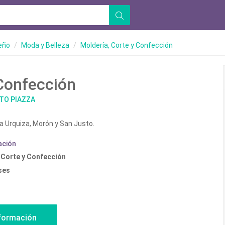
seño
Moda y Belleza
Moldería, Corte y Confección
Confección
TO PIAZZA
la Urquiza, Morón y San Justo.
ación
 Corte y Confección
ses