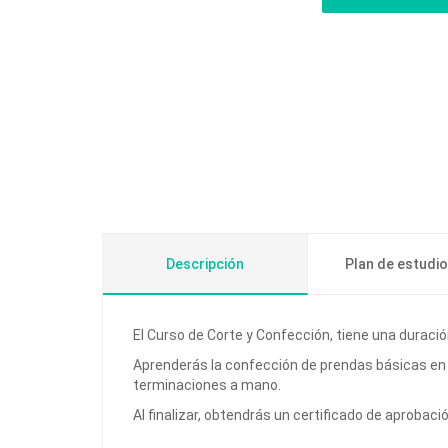
Descripción
Plan de estudi
El Curso de Corte y Confección, tiene una duraci
Aprenderás la confección de prendas básicas en t
terminaciones a mano.
Al finalizar, obtendrás un certificado de aprobac