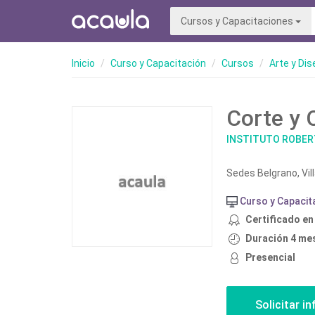
Cursos y Capacitaciones
Inicio
Curso y Capacitación
Cursos
Arte y Di
Corte y 
INSTITUTO ROBER
Sedes Belgrano, Vil
Curso y Capacit
Certificado en
Duración 4 me
Presencial