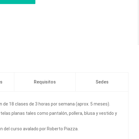
os
Requisitos
Sedes
ón de 18 clases de 3 horas por semana (aprox. 5 meses).
elas planas tales como pantalón, pollera, blusa y vestido y
ión del curso avalado por Roberto Piazza.