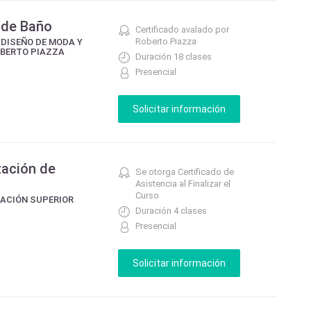
s de Baño
Certificado avalado por
Roberto Piazza
 DISEÑO DE MODA Y
OBERTO PIAZZA
Duración 18 clases
Presencial
zación de
Se otorga Certificado de
Asistencia al Finalizar el
Curso
CACIÓN SUPERIOR
Duración 4 clases
Presencial