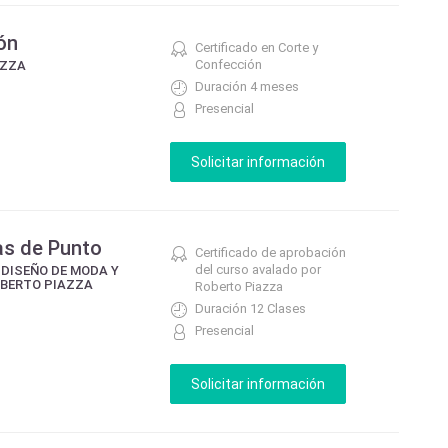
ón
Certificado en Corte y
Confección
AZZA
Duración 4 meses
Presencial
as de Punto
Certificado de aprobación
del curso avalado por
 DISEÑO DE MODA Y
OBERTO PIAZZA
Roberto Piazza
Duración 12 Clases
Presencial