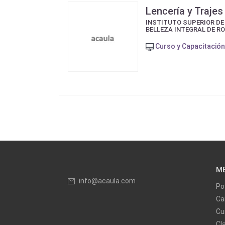
Lencería y Traje
INSTITUTO SUPERIOR DE
BELLEZA INTEGRAL DE R
Curso y Capacitación
M
info@acaula.com
Po
Ca
Cu
Cl