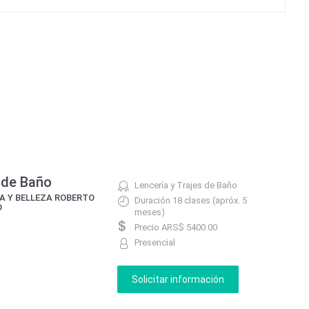
s de Baño
Lencería y Trajes de Baño
A Y BELLEZA ROBERTO
Duración 18 clases (apróx. 5
O
meses)
Precio ARS$ 5400.00
Presencial