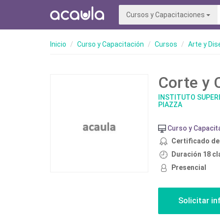
Cursos y Capacitaciones
Inicio
Curso y Capacitación
Cursos
Arte y Di
Corte y 
INSTITUTO SUPERI
PIAZZA
Curso y Capacit
Certificado de
Duración 18 c
Presencial