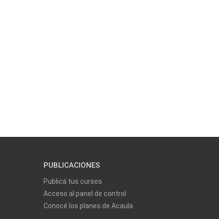
PUBLICACIONES
Publicá tus cursos
Acceso al panel de control
Conocé los planes de Acaula