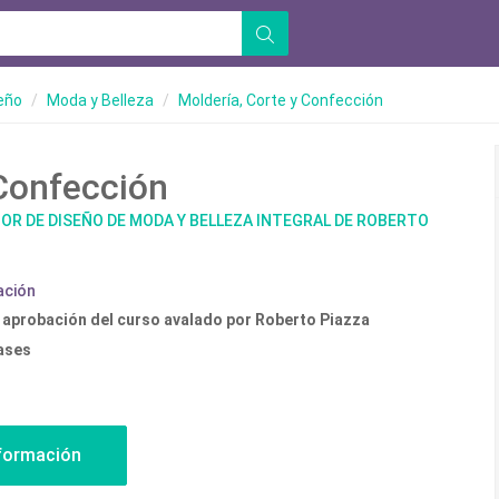
seño
Moda y Belleza
Moldería, Corte y Confección
Confección
OR DE DISEÑO DE MODA Y BELLEZA INTEGRAL DE ROBERTO
ación
 aprobación del curso avalado por Roberto Piazza
lases