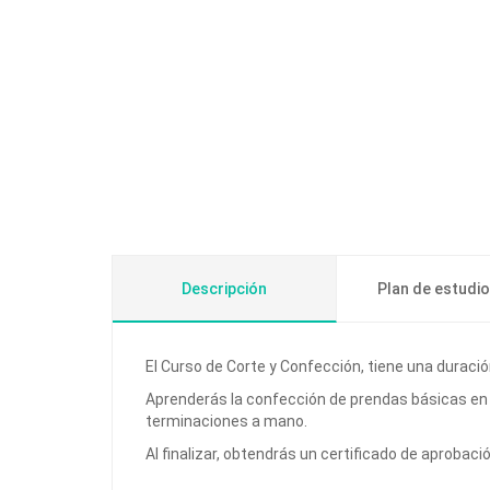
Descripción
Plan de estudi
El Curso de Corte y Confección, tiene una duraci
Aprenderás la confección de prendas básicas en t
terminaciones a mano.
Al finalizar, obtendrás un certificado de aprobac