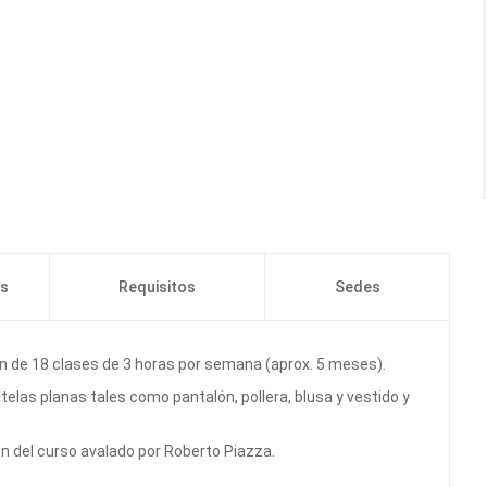
os
Requisitos
Sedes
ón de 18 clases de 3 horas por semana (aprox. 5 meses).
elas planas tales como pantalón, pollera, blusa y vestido y
ión del curso avalado por Roberto Piazza.