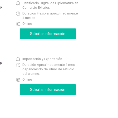
Certificado Digital de Diplomatura en
Comercio Exterior.
EP
Duración Flexible, aproximadamente
4 meses
Online
Importación y Exportación
EP
Duración Aproximadamente 1 mes,
dependiendo del ritmo de estudio
del alumno.
Online