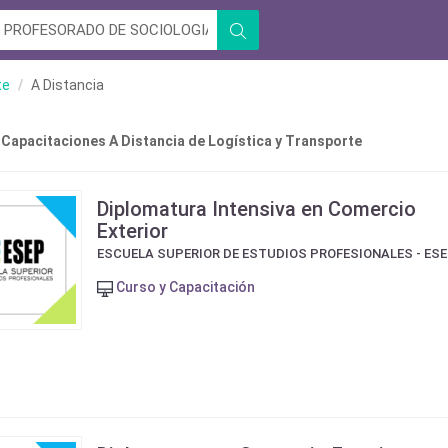
te
A Distancia
 Capacitaciones A Distancia de Logística y Transporte
Diplomatura Intensiva en Comercio
Exterior
ESCUELA SUPERIOR DE ESTUDIOS PROFESIONALES - ES
Curso y Capacitación