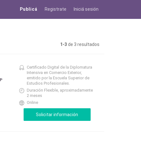
Publicá
Registrate
Iniciá sesión
1-3
de 3 resultados
Certificado Digital de la Diplomatura
Intensiva en Comercio Exterior,
emitido por la Escuela Superior de
EP
Estudios Profesionales.
Duración Flexible, aproximadamente
2 meses
Online