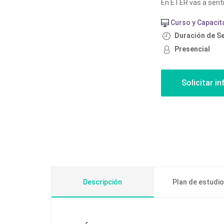
En ETER vas a sentir
Curso y Capacit
Duración de S
Presencial
Descripción
Plan de estudi