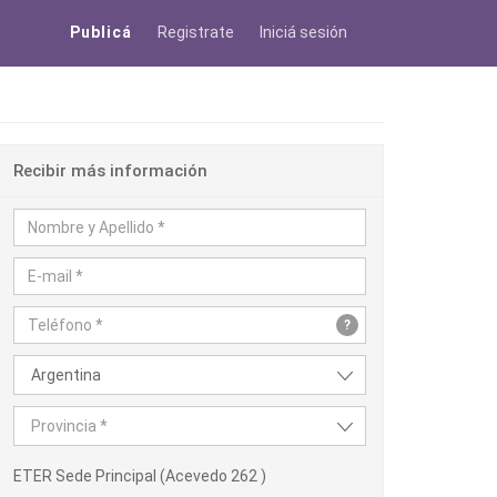
Publicá
Registrate
Iniciá sesión
Recibir más información
?
Argentina
Provincia *
ETER Sede Principal (Acevedo 262 )