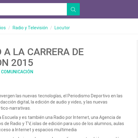
ios
Radio y Televisión
Locutor
 A LA CARRERA DE
N 2015
E COMUNICACIÓN
vergen las nuevas tecnologías, el Periodismo Deportivo en las
edacción digital, la edición de audio y video, y las nuevas
tico-narrativas.
 Escuela y es también una Radio por Internet, una Agencia de
s de Radio y TV, islas de edición para uso de los alumnos, aulas
cceso a Internet y espacios multimedia