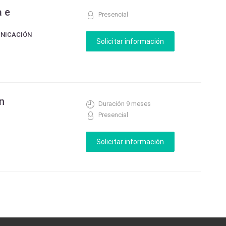
a e
Presencial
UNICACIÓN
n
Duración 9 meses
Presencial