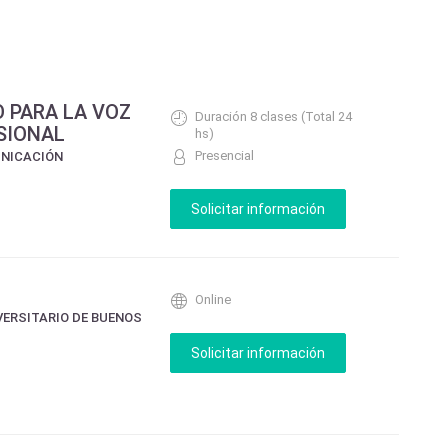
 PARA LA VOZ
Duración 8 clases (Total 24
SIONAL
hs)
Presencial
UNICACIÓN
Online
VERSITARIO DE BUENOS