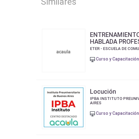
Similares
ENTRENAMIENTO
HABLADA PROFE
ETER - ESCUELA DE COM
Curso y Capacitación
Locución
IPBA INSTITUTO PREUNI
AIRES
Curso y Capacitación