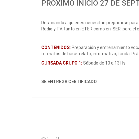
PRÓXIMO INICIO 27 DE SEP
Destinando a quienes necesitan prepararse para l
Radio y TV, tanto en ETER como en ISER, para el ci
CONTENIDOS:
Preparación y entrenamiento vocal
formatos de base: relato, informativo, tanda. Pr
CURSADA GRUPO 1:
Sábado de 10 a 13 Hs.
SE ENTREGA CERTIFICADO