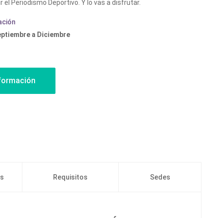
 el Periodismo Deportivo. Y lo vas a disfrutar.
ación
eptiembre a Diciembre
os
Requisitos
Sedes