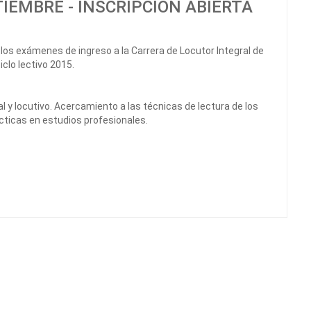
TIEMBRE - INSCRIPCIÓN ABIERTA
os exámenes de ingreso a la Carrera de Locutor Integral de
clo lectivo 2015.
 y locutivo. Acercamiento a las técnicas de lectura de los
ácticas en estudios profesionales.