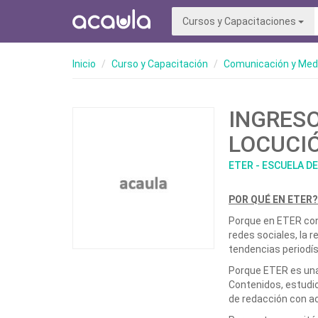
Cursos y Capacitaciones
Inicio
Curso y Capacitación
Comunicación y Med
INGRESO
LOCUCIÓ
ETER - ESCUELA D
POR QUÉ EN ETER?
Porque en ETER con
redes sociales, la r
tendencias periodís
Porque ETER es una
Contenidos, estudio
de redacción con a