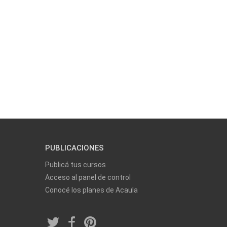
PUBLICACIONES
Publicá tus cursos
Acceso al panel de control
Conocé los planes de Acaula