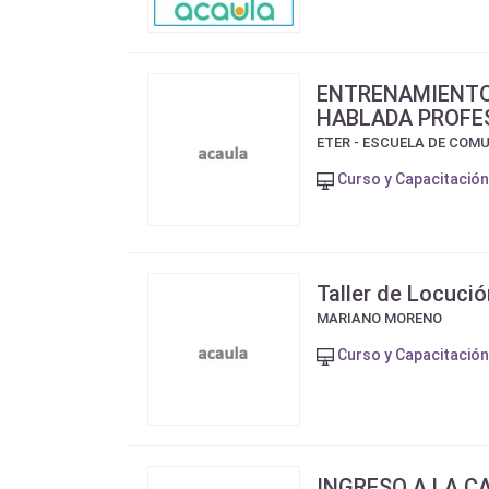
ENTRENAMIENTO
HABLADA PROFE
ETER - ESCUELA DE COM
Curso y Capacitación
Taller de Locució
MARIANO MORENO
Curso y Capacitación
INGRESO A LA C