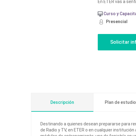
En ETER vas a sentir
Curso y Capacit
Presencial
Descripción
Plan de estudi
Destinando a quienes desean prepararse para rend
de Radio y TV, en ETER o en cualquier institución 