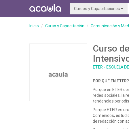
Cursos y Capacitaciones
Inicio
Curso y Capacitación
Comunicación y Med
Curso de
Intensiv
ETER - ESCUELA D
POR QUÉ EN ETER?
Porque en ETER con
redes sociales, la r
tendencias periodís
Porque ETER es una
Contenidos, estudio
de redacción con a