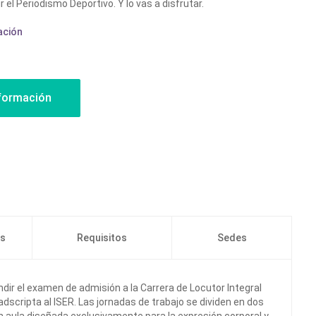
 el Periodismo Deportivo. Y lo vas a disfrutar.
ación
os
Requisitos
Sedes
ir el examen de admisión a la Carrera de Locutor Integral
adscripta al ISER. Las jornadas de trabajo se dividen en dos