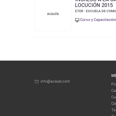
LOCUCIÓN 2015
ETER - ESCUELA DE COM
Curso y Capacitación
M
info@acaula.com
Po
Ca
Cu
Cl
Te