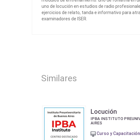
módulos de entrenamiento: uno de foniatría en u
uno de locución en estudios de radio profesional
ejercicios de relato, tanda e informativo para at
examinadores de ISER.
Similares
Locución
IPBA INSTITUTO PREUNI
AIRES
Curso y Capacitación