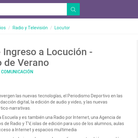
ios
Radio y Televisión
Locutor
 Ingreso a Locución -
o de Verano
E COMUNICACIÓN
vergen las nuevas tecnologías, el Periodismo Deportivo en las
edacción digital, la edición de audio y video, y las nuevas
tico-narrativas.
 Escuela y es también una Radio por Internet, una Agencia de
s de Radio y TV, islas de edición para uso de los alumnos, aulas
cceso a Internet y espacios multimedia