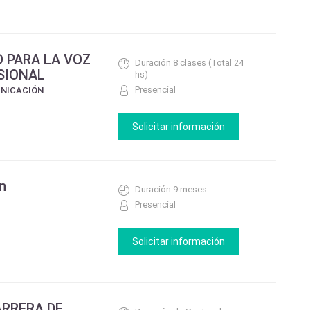
 PARA LA VOZ
Duración 8 clases (Total 24
SIONAL
hs)
Presencial
UNICACIÓN
n
Duración 9 meses
Presencial
ARRERA DE