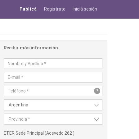
Publicá
Registrate
Iniciá sesión
Recibir más información
?
Argentina
Provincia *
ETER Sede Principal (Acevedo 262 )