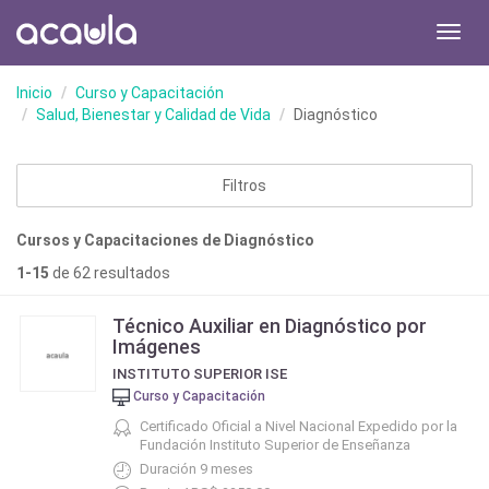
Toggl
navig
Inicio
Curso y Capacitación
Salud, Bienestar y Calidad de Vida
Diagnóstico
Filtros
Cursos y Capacitaciones de Diagnóstico
1-15
de 62 resultados
Técnico Auxiliar en Diagnóstico por
Imágenes
INSTITUTO SUPERIOR ISE
Curso y Capacitación
Certificado Oficial a Nivel Nacional Expedido por la
Fundación Instituto Superior de Enseñanza
Duración 9 meses