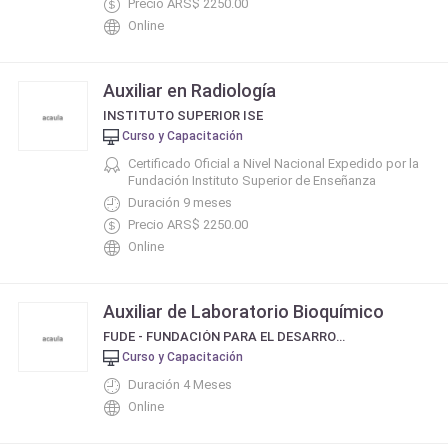
Precio ARS$ 2250.00
Online
Auxiliar en Radiología
INSTITUTO SUPERIOR ISE
Curso y Capacitación
Certificado Oficial a Nivel Nacional Expedido por la
Fundación Instituto Superior de Enseñanza
Duración 9 meses
Precio ARS$ 2250.00
Online
Auxiliar de Laboratorio Bioquímico
FUDE - FUNDACIÓN PARA EL DESARROLLO EDUCATIVO
Curso y Capacitación
Duración 4 Meses
Online