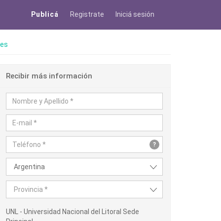
Publicá
Registrate
Iniciá sesión
res
Recibir más información
?
Argentina
Provincia *
UNL - Universidad Nacional del Litoral Sede