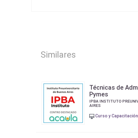
Similares
Técnicas de Admi
Pymes
IPBA INSTITUTO PREUNI
AIRES
Curso y Capacitación