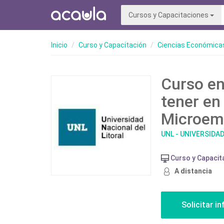
Cursos y Capacitaciones
Inicio
Curso y Capacitación
Ciencias Económicas
Curso en
tener en
Microem
UNL - UNIVERSIDA
Curso y Capacit
A distancia