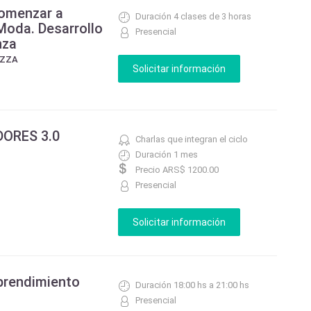
Comenzar a
Duración 4 clases de 3 horas
Moda. Desarrollo
Presencial
nza
AZZA
DORES 3.0
Charlas que integran el ciclo
Duración 1 mes
Precio ARS$ 1200.00
Presencial
prendimiento
Duración 18:00 hs a 21:00 hs
Presencial