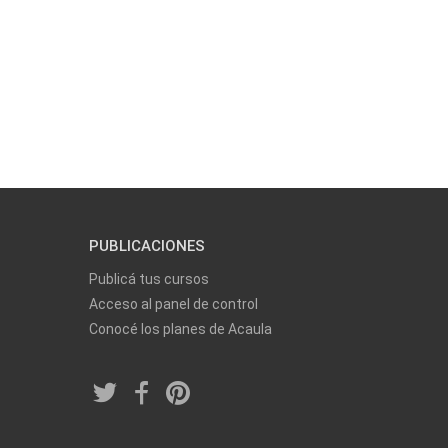
PUBLICACIONES
Publicá tus cursos
Acceso al panel de control
Conocé los planes de Acaula