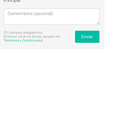
Principal
(*) Campos obligatorios
Enviar
Al hacer click en Enviar, acepto los
Términos y Condiciones