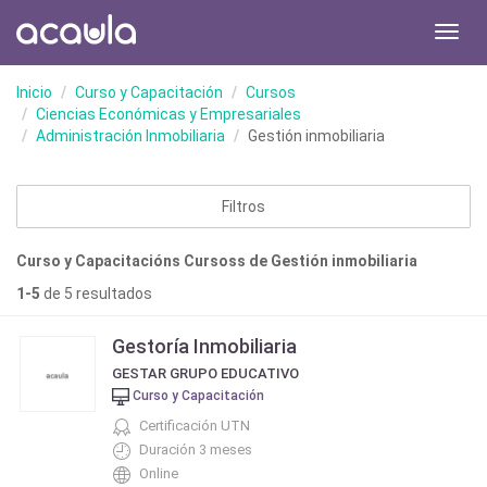
Toggl
navig
Inicio
Curso y Capacitación
Cursos
Ciencias Económicas y Empresariales
Administración Inmobiliaria
Gestión inmobiliaria
Filtros
Curso y Capacitacións Cursoss de Gestión inmobiliaria
1-5
de 5 resultados
Gestoría Inmobiliaria
GESTAR GRUPO EDUCATIVO
Curso y Capacitación
Certificación UTN
Duración 3 meses
Online