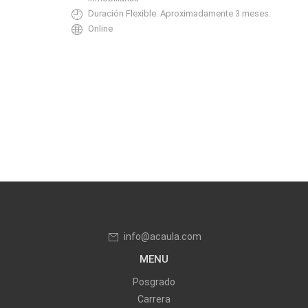
Duración Flexible. Aproximadamente 3 meses.
Online
info@acaula.com
MENU
Posgrado
Carrera