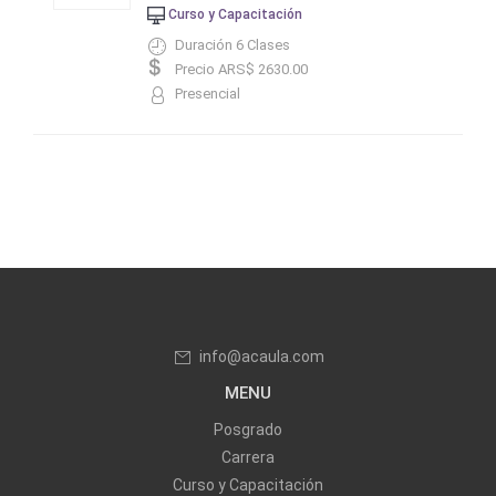
Curso y Capacitación
Duración 6 Clases
Precio ARS$ 2630.00
Presencial
info@acaula.com
MENU
Posgrado
Carrera
Curso y Capacitación