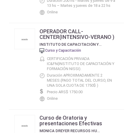
Duración 200 hs - Martes y jueves de 9 a
13 hs – Martes y jueves de 18 a 22 hs
Online
OPERADOR CALL-
CENTER(INTENSIVO-VERANO )
INSTITUTO DE CAPACITACIÓN Y FORMACIÓN NISSI
Curso y Capacitación
CERTIFICACIÓN PRIVADA
IC&FN(INSTITUTO DE CAPACITACIÓN Y
FORMACIÓN NISSI).
Duración APROXIMADAMENTE 2
MESES.(PAGO TOTAL DEL CURSO, EN
UNA SOLA CUOTA DE 1750$ )
Precio ARS$ 1750.00
Online
Curso de Oratoria y
presentaciones Efectivas
MONICA DREYER RECURSOS HUMANOS & CAPACITACIÓN