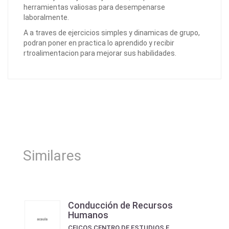
herramientas valiosas para desempenarse
laboralmente.
A a traves de ejercicios simples y dinamicas de grupo,
podran poner en practica lo aprendido y recibir
rtroalimentacion para mejorar sus habilidades.
Similares
Conducción de Recursos
Humanos
CEICOS CENTRO DE ESTUDIOS E INVESTIGACIÓN EN COMUNICACIÓN SOCIAL