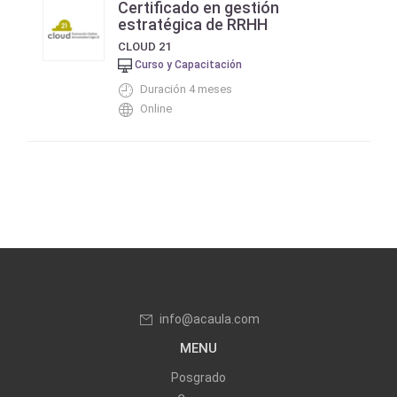
Certificado en gestión
estratégica de RRHH
CLOUD 21
Curso y Capacitación
Duración 4 meses
Online
info@acaula.com
MENU
Posgrado