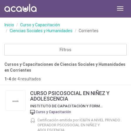
Toggl
navig
Inicio
Curso y Capacitación
Ciencias Sociales y Humanidades
Corrientes
Filtros
Cursos y Capacitaciones de Ciencias Sociales y Humanidades
en Corrientes
1-4
de 4 resultados
CURSO PSICOSOCIAL EN NIÑEZ Y
ADOLESCENCIA
INSTITUTO DE CAPACITACIÓN Y FORMACIÓN NISSI
Curso y Capacitación
Certificación emitida por IC&FN A NIVEL PRIVADO .
OPERADOR PSCOSOCIAL EN NIÑEZ Y
ADOLESCENCIA.