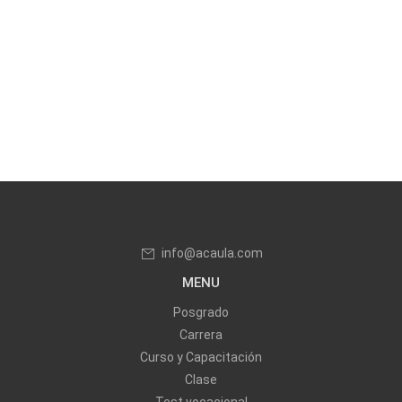
info@acaula.com
MENU
Posgrado
Carrera
Curso y Capacitación
Clase