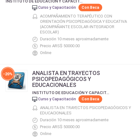
INSTITUTO DE EDUCACIÓN Y CAPACITACIÓN A DISTANCIA SAN MIGUEL ARCÁNGEL
Curso y Capacitación
Con Beca
ACOMPAÑAMIENTO TERAPÉUTICO CON
ORIENTACIÓN PSICOPEDAGÓGICA Y EDUCATIVA
(ACOMPAÑANTE ESCOLAR-INTEGRADOR
ESCOLAR)
Duración 10 meses aproximadamente
Precio ARS$ 50000.00
Online
ANALISTA EN TRAYECTOS
-20%
PSICOPEDAGÓGICOS Y
EDUCACIONALES
INSTITUTO DE EDUCACIÓN Y CAPACITACIÓN A DISTANCIA SAN MIGUEL ARCÁNGEL
Curso y Capacitación
Con Beca
ANALISTA EN TRAYECTOS PSICOPEDAGÓGICOS Y
EDUCACIONALES
Duración 10 meses aproximadamente
Precio ARS$ 50000.00
Online