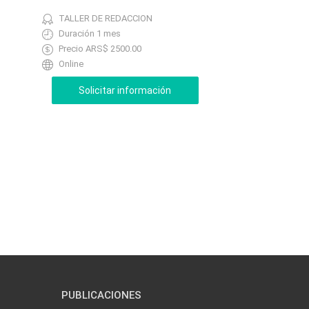
TALLER DE REDACCION
Duración 1 mes
Precio ARS$ 2500.00
Online
PUBLICACIONES