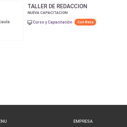
TALLER DE REDACCION
NUEVA CAPACITACION
Curso y Capacitación
Con Beca
ENU
EMPRESA