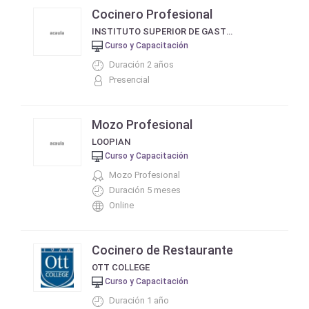
Cocinero Profesional
INSTITUTO SUPERIOR DE GASTRONOMÍA Y HOTELERÍA DE LA PATAGONIA - N° 1815
Curso y Capacitación
Duración 2 años
Presencial
Mozo Profesional
LOOPIAN
Curso y Capacitación
Mozo Profesional
Duración 5 meses
Online
Cocinero de Restaurante
OTT COLLEGE
Curso y Capacitación
Duración 1 año