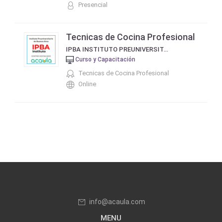
Presencial
Tecnicas de Cocina Profesional
IPBA INSTITUTO PREUNIVERSITARIO DE BUENOS AIRES
Curso y Capacitación
Tecnicas de Cocina Profesional
Online
info@acaula.com
MENU