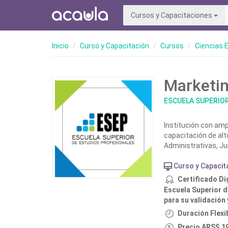
Cursos y Capacitaciones
Inicio
Curso y Capacitación
Cursos
Ciencias 
Marketin
ESCUELA SUPERIOR
Institución con amp
capacitación de alt
Administrativas, Ju
Curso y Capacit
Certificado Di
Escuela Superior d
para su validación 
Duración Flex
Precio ARS$ 1