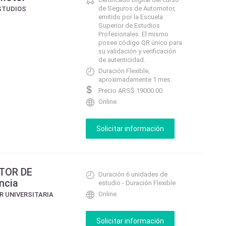
de Seguros de Automotor,
STUDIOS
emitido por la Escuela
Superior de Estudios
Profesionales. El mismo
posee código QR único para
su validación y verificación
de autenticidad.
Duración Flexible,
aproximadamente 1 mes.
Precio ARS$ 19000.00
Online
TOR DE
Duración 6 unidades de
ncia
estudio - Duración Flexible
Online
R UNIVERSITARIA