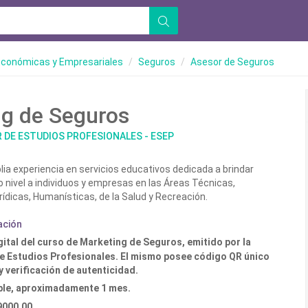
Económicas y Empresariales
Seguros
Asesor de Seguros
g de Seguros
 DE ESTUDIOS PROFESIONALES - ESEP
lia experiencia en servicios educativos dedicada a brindar
o nivel a individuos y empresas en las Áreas Técnicas,
rídicas, Humanísticas, de la Salud y Recreación.
ación
gital del curso de Marketing de Seguros, emitido por la
e Estudios Profesionales. El mismo posee código QR único
y verificación de autenticidad.
ible, aproximadamente 1 mes.
9000.00