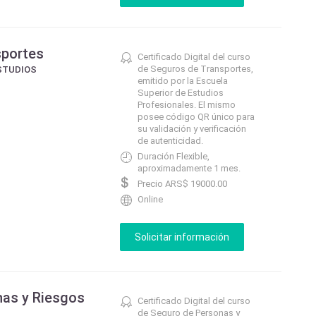
sportes
Certificado Digital del curso
de Seguros de Transportes,
STUDIOS
emitido por la Escuela
Superior de Estudios
Profesionales. El mismo
posee código QR único para
su validación y verificación
de autenticidad.
Duración Flexible,
aproximadamente 1 mes.
Precio ARS$ 19000.00
Online
nas y Riesgos
Certificado Digital del curso
de Seguro de Personas y