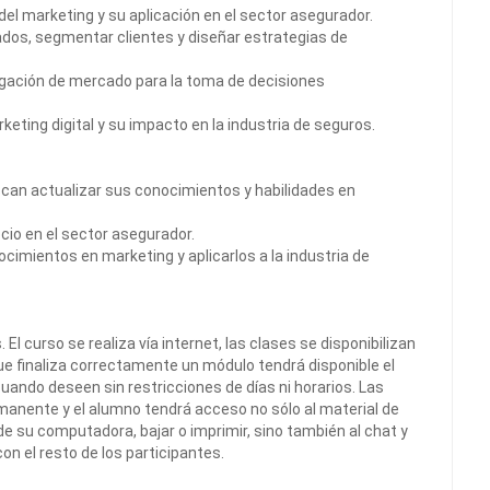
el marketing y su aplicación en el sector asegurador.
ados, segmentar clientes y diseñar estrategias de
tigación de mercado para la toma de decisiones
ting digital y su impacto en la industria de seguros.
an actualizar sus conocimientos y habilidades en
io en el sector asegurador.
imientos en marketing y aplicarlos a la industria de
El curso se realiza vía internet, las clases se disponibilizan
ue finaliza correctamente un módulo tendrá disponible el
uando deseen sin restricciones de días ni horarios. Las
anente y el alumno tendrá acceso no sólo al material de
sde su computadora, bajar o imprimir, sino también al chat y
n el resto de los participantes.