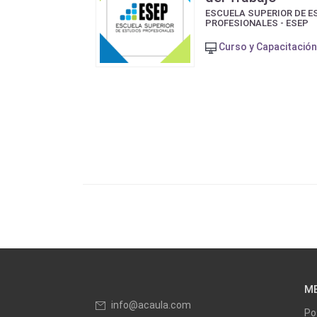
ESCUELA SUPERIOR DE E
PROFESIONALES - ESEP
Curso y Capacitación
M
info@acaula.com
Po