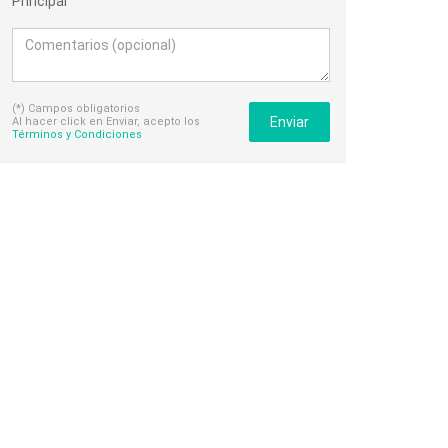
Principal
(*) Campos obligatorios
Enviar
Al hacer click en Enviar, acepto los
Términos y Condiciones