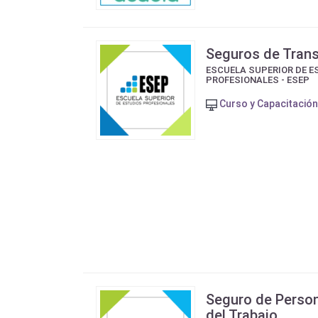
Seguros de Tran
ESCUELA SUPERIOR DE E
PROFESIONALES - ESEP
Curso y Capacitación
Seguro de Perso
del Trabajo