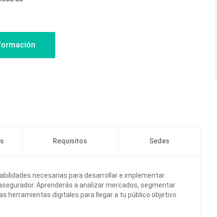
os
Requisitos
Sedes
abilidades necesarias para desarrollar e implementar
r asegurador. Aprenderás a analizar mercados, segmentar
las herramientas digitales para llegar a tu público objetivo.