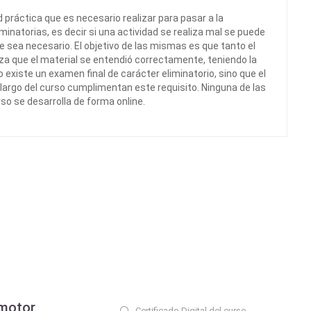
 práctica que es necesario realizar para pasar a la
minatorias, es decir si una actividad se realiza mal se puede
e sea necesario. El objetivo de las mismas es que tanto el
za que el material se entendió correctamente, teniendo la
 existe un examen final de carácter eliminatorio, sino que el
 largo del curso cumplimentan este requisito. Ninguna de las
so se desarrolla de forma online.
motor
Certificado Digital del curso