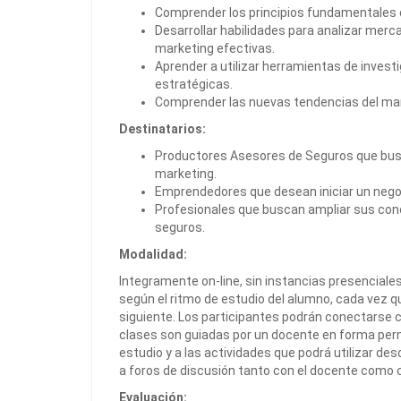
Comprender los principios fundamentales d
Desarrollar habilidades para analizar merc
marketing efectivas.
Aprender a utilizar herramientas de inves
estratégicas.
Comprender las nuevas tendencias del marke
Destinatarios:
Productores Asesores de Seguros que busc
marketing.
Emprendedores que desean iniciar un negoc
Profesionales que buscan ampliar sus conoc
seguros.
Modalidad:
Integramente on-line, sin instancias presenciales. 
según el ritmo de estudio del alumno, cada vez q
siguiente. Los participantes podrán conectarse c
clases son guiadas por un docente en forma perm
estudio y a las actividades que podrá utilizar de
a foros de discusión tanto con el docente como co
Evaluación: