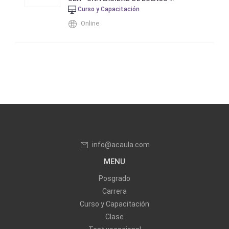
Curso y Capacitación
Online
info@acaula.com
MENU
Posgrado
Carrera
Curso y Capacitación
Clase