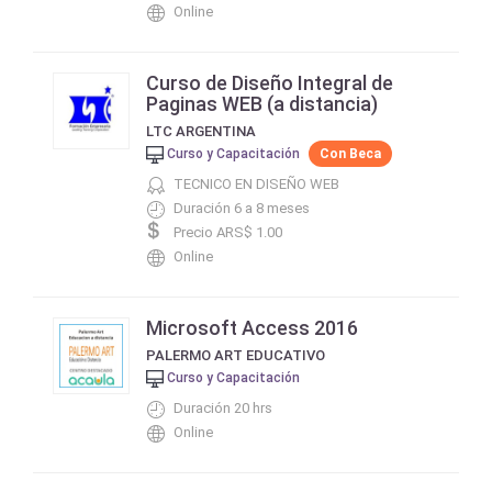
Online
Curso de Diseño Integral de
Paginas WEB (a distancia)
LTC ARGENTINA
Curso y Capacitación
Con Beca
TECNICO EN DISEÑO WEB
Duración 6 a 8 meses
Precio ARS$ 1.00
Online
Microsoft Access 2016
PALERMO ART EDUCATIVO
Curso y Capacitación
Duración 20 hrs
Online