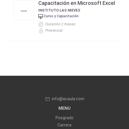
Capacitación en Microsoft Excel
INSTITUTO LAS NIEVES
Curso y Capacitación
Duración 2 meses
Presencial
info@acaula.com
MENU
Posgrado
Carrera