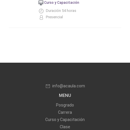
Curso y Capacitación
Duración 54 horas
Presencial
info@acaula.com
MENU
Posgrado
Carrera
Curso y Capacitación
Clase