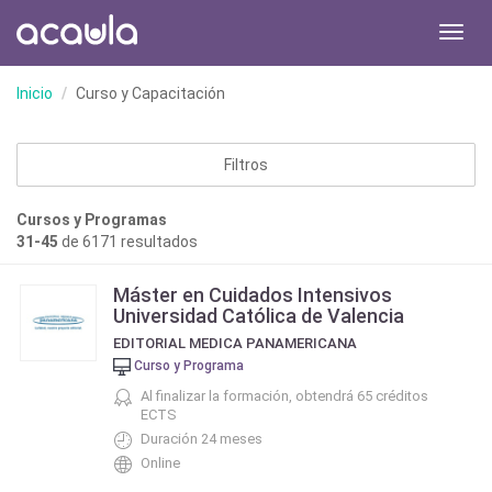
Toggl
navig
Inicio
Curso y Capacitación
Filtros
Cursos y Programas
31-45
de 6171 resultados
Máster en Cuidados Intensivos
Universidad Católica de Valencia
EDITORIAL MEDICA PANAMERICANA
Curso y Programa
Al finalizar la formación, obtendrá 65 créditos
ECTS
Duración 24 meses
Online