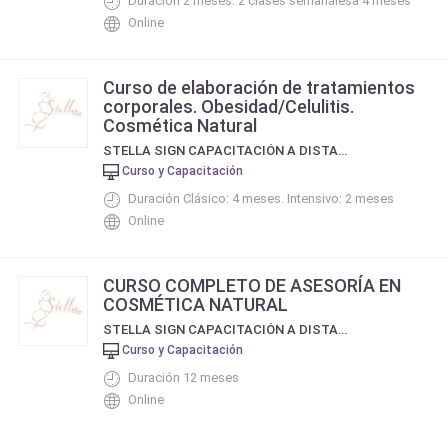
Duración 2 meses: 2 clases semanalesa 4 meses
Online
Curso de elaboración de tratamientos
corporales. Obesidad/Celulitis.
Cosmética Natural
STELLA SIGN CAPACITACIÓN A DISTANCIA
Curso y Capacitación
Duración Clásico: 4 meses. Intensivo: 2 meses
Online
CURSO COMPLETO DE ASESORÍA EN
COSMÉTICA NATURAL
STELLA SIGN CAPACITACIÓN A DISTANCIA
Curso y Capacitación
Duración 12 meses
Online