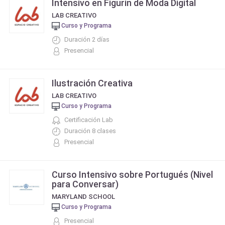
Intensivo en Figurín de Moda Digital
LAB CREATIVO
Curso y Programa
Duración 2 días
Presencial
Ilustración Creativa
LAB CREATIVO
Curso y Programa
Certificación Lab
Duración 8 clases
Presencial
Curso Intensivo sobre Portugués (Nivel
para Conversar)
MARYLAND SCHOOL
Curso y Programa
Presencial