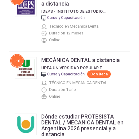
a distancia
IDEPS - INSTITUTO DE ESTUDIOS PSICOSOCIALES
Curso y Capacitación
Técnico en Mecánica Dental
Duración 12 meses
Online
MECÁNICA DENTAL a distancia
-10
UPEA UNIVERSIDAD POPULAR EUROAMERICANA
Curso y Capacitación
Con Beca
TÉCNICO EN MECÁNICA DENTAL
Duración 1 año
Online
Dónde estudiar PROTESISTA
DENTAL / MECANICA DENTAL en
Argentina 2026 presencial y a
distancia