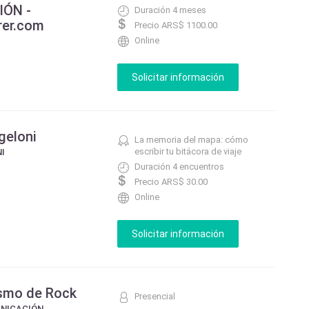
IÓN -
Duración 4 meses
rer.com
Precio ARS$ 1100.00
Online
geloni
La memoria del mapa: cómo
escribir tu bitácora de viaje
I
Duración 4 encuentros
Precio ARS$ 30.00
Online
ismo de Rock
Presencial
UNICACIÓN