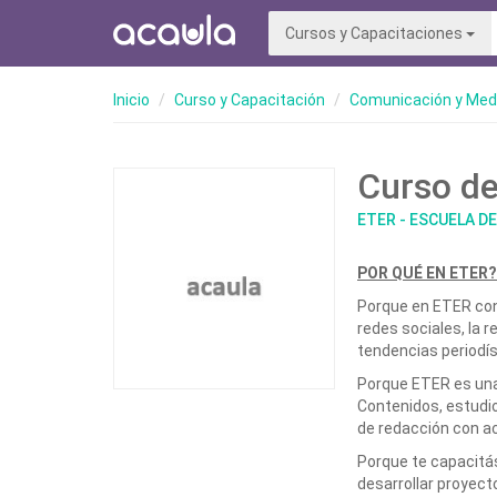
Cursos y Capacitaciones
Inicio
Curso y Capacitación
Comunicación y Med
Curso de
ETER - ESCUELA D
POR QUÉ EN ETER?
Porque en ETER con
redes sociales, la r
tendencias periodís
Porque ETER es una
Contenidos, estudio
de redacción con a
Porque te capacitá
desarrollar proyec