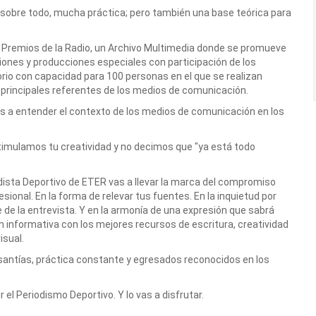
 sobre todo, mucha práctica; pero también una base teórica para
 Premios de la Radio, un Archivo Multimedia donde se promueve
siones y producciones especiales con participación de los
rio con capacidad para 100 personas en el que se realizan
 principales referentes de los medios de comunicación.
 a entender el contexto de los medios de comunicación en los
imulamos tu creatividad y no decimos que "ya está todo
ista Deportivo de ETER vas a llevar la marca del compromiso
ofesional. En la forma de relevar tus fuentes. En la inquietud por
te de la entrevista. Y en la armonía de una expresión que sabrá
ón informativa con los mejores recursos de escritura, creatividad
isual.
antías, práctica constante y egresados reconocidos en los
 el Periodismo Deportivo. Y lo vas a disfrutar.