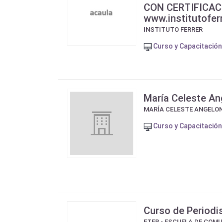
CON CERTIFICAC
www.institutofer
INSTITUTO FERRER
Curso y Capacitación
María Celeste An
MARÍA CELESTE ANGELON
Curso y Capacitación
Curso de Period
ETER - ESCUELA DE COM