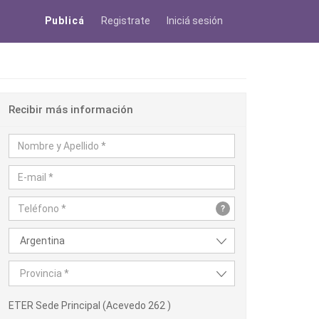
Publicá
Registrate
Iniciá sesión
Recibir más información
?
Argentina
Provincia *
ETER Sede Principal (Acevedo 262 )