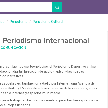
ios
Periodismo
Periodismo Cultural
 Periodismo Internacional
E COMUNICACIÓN
vergen las nuevas tecnologías, el Periodismo Deportivo en las
edacción digital, la edición de audio y video, y las nuevas
tico-narrativas.
 Escuela y es también una Radio por Internet, una Agencia de
s de Radio y TV, islas de edición para uso de los alumnos, aulas
cceso a Internet y espacios multimedia
s para trabajar en los grandes medios, pero también aprendés a
tos autogestionados.