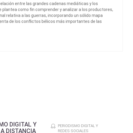
 relación entre las grandes cadenas mediáticas y los
se plantea como fin comprender y analizar a los productores,
al relativa a las guerras, incorporando un sólido mapa
nta de los conflictos bélicos más importantes de las
MO DIGITAL Y
PERIODISMO DIGITAL Y
 A DISTANCIA
REDES SOCIALES