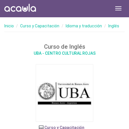
Toggl
navig
Inicio
Curso y Capacitación
Idioma y traducción
Inglés
Curso de Inglés
UBA - CENTRO CULTURAL ROJAS
Curso y Capacitación