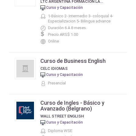
LTC ARGENTINA FORMACIÓN LABORAL Y EMPRESARIA
Curso y Capacitación
1-Básico 2- Intermedio 3- coloquial 4-
Especializacion 5- Bilingue advance
Duración 6 A 8 meses.
Precio ARS$ 1.00
Online
Curso de Business English
CELC IDIOMAS
Curso y Capacitación
Presencial
Curso de Ingles - Básico y
Avanzado (Belgrano)
WALL STREET ENGLISH
Curso y Capacitación
Diploma WSE