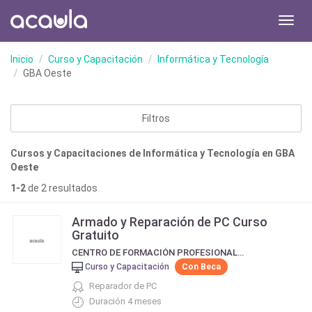
Toggl
navig
Inicio
Curso y Capacitación
Informática y Tecnología
GBA Oeste
Filtros
Cursos y Capacitaciones de Informática y Tecnología en GBA
Oeste
1-2
de 2 resultados
Armado y Reparación de PC Curso
Gratuito
CENTRO DE FORMACIÓN PROFESIONAL 414 LA MATANZA
Curso y Capacitación
Con Beca
Reparador de PC
Duración 4 meses