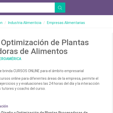
ón
Industria Alimenticia
Empresas Alimentarias
 Optimización de Plantas
doras de Alimentos
BEROAMÉRICA
e brinda CURSOS ONLINE para el ámbito empresarial
rsos online para diferentes áreas de la empresa, permite el
ejercicios y y evaluaciones las 24 horas del día y la interacción
 tutores y coachs del curso.
ación
n Diseño y Optimización de Plantas Procesadoras de