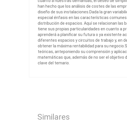
cuanto a nuestras demandas, el deseo de simplific
han hecho que los análisis de costes de las emp
diseño de sus instalaciones.Dada la gran variabil
especial énfasis en las características comunes a
distribución de espacios. Aquí se relacionan las
tiene sus propias particularidades en cuanto a pr
aprenderá a planificar su futura o ya existente ac
diferentes espacios y circuitos de trabajo y, en d
obtener la máxima rentabilidad para su negocio.S
teóricas, anteponiendo su comprensión y aplicac
matemáticas que, además de no ser el objetivo de
clave del temario.
Similares