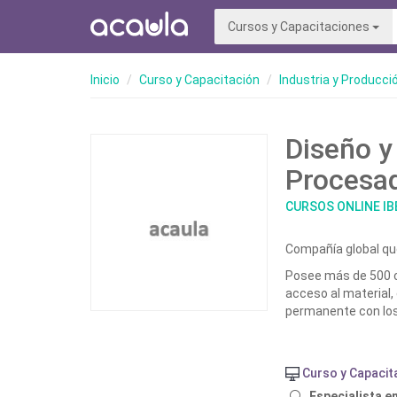
Cursos y Capacitaciones
Inicio
Curso y Capacitación
Industria y Producci
Diseño y
Procesa
CURSOS ONLINE I
Compañía global qu
Posee más de 500 cu
acceso al material, 
permanente con los
Curso y Capacit
Especialista e