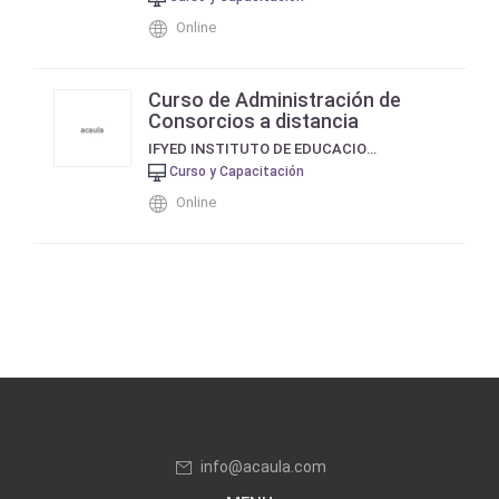
Online
Curso de Administración de
Consorcios a distancia
IFYED INSTITUTO DE EDUCACION Y FORMACIÓN A DISTANCIA
Curso y Capacitación
Online
info@acaula.com