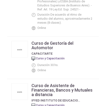
Profesionales) y ESBA (Instituto de
Estudios Superiores de Buenos Aires). -
Ref. Art. 19 Ley Ed. Sup. 24521 -
Duración De acuerdo al ritmo de
estudio del alumno, aproximadamente 2
meses (8 clases).
Online
Curso de Gestoría del
Automotor
CAPACITARTE
Curso y Capacitación
Duración 30 hs.
Online
Curso de Asistente de
Financieras, Bancos y Mutuales
a distancia
IFYED INSTITUTO DE EDUCACION Y FORMACIÓN A DISTANCIA
Curso y Capacitación