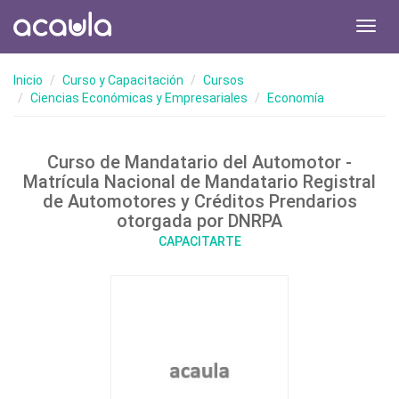
Toggl
navig
Inicio
Curso y Capacitación
Cursos
Ciencias Económicas y Empresariales
Economía
Curso de Mandatario del Automotor -
Matrícula Nacional de Mandatario Registral
de Automotores y Créditos Prendarios
otorgada por DNRPA
CAPACITARTE