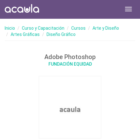
Toggl
navig
Inicio
Curso y Capacitación
Cursos
Arte y Diseño
Artes Gráficas
Diseño Gráfico
Adobe Photoshop
FUNDACIÓN EQUIDAD