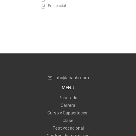
Presencial
info@acaula.com
MENU
Posgrado
Carrera
Curso y Capacitación
Clase
Test vocacional
Centros de formación