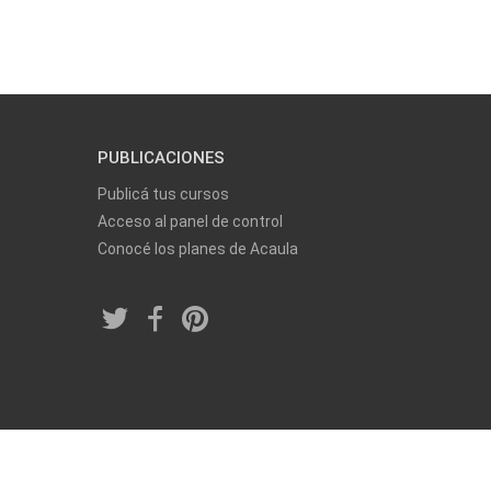
PUBLICACIONES
Publicá tus cursos
Acceso al panel de control
Conocé los planes de Acaula