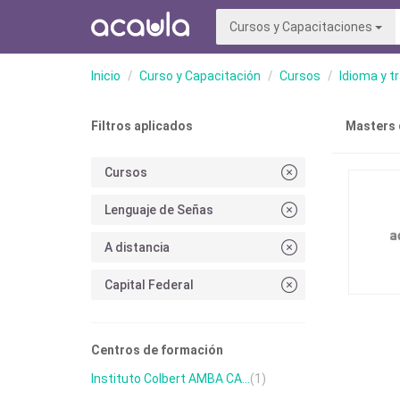
Cursos y Capacitaciones
Inicio
Curso y Capacitación
Cursos
Idioma y t
Filtros aplicados
Masters 
Cursos
Lenguaje de Señas
A distancia
Capital Federal
Centros de formación
Instituto Colbert AMBA CA...
(1)