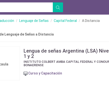
raducción
Lenguaje de Señas
Capital Federal
A Distancia
de Lenguaje de Señas a Distancia
Lengua de señas Argentina (LSA) Nive
1 y 2
INSTITUTO COLBERT AMBA CAPITAL FEDERAL Y CONOU
BONAERENSE
Curso y Capacitación