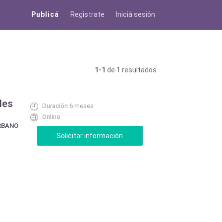
Publicá
Registrate
Iniciá sesión
1-1
de 1 resultados
les
Duración 6 meses
Online
RBANO