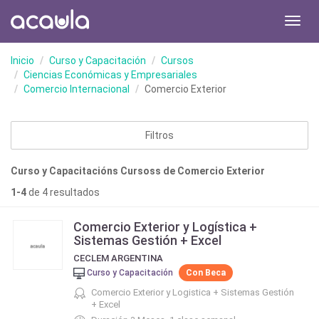
Toggl
navig
Inicio
Curso y Capacitación
Cursos
Ciencias Económicas y Empresariales
Comercio Internacional
Comercio Exterior
Filtros
Curso y Capacitacións Cursoss de Comercio Exterior
1-4
de 4 resultados
Comercio Exterior y Logística +
Sistemas Gestión + Excel
CECLEM ARGENTINA
Curso y Capacitación
Con Beca
Comercio Exterior y Logistica + Sistemas Gestión
+ Excel