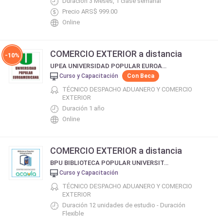
Duración 3 Meses, 1 clase semanal
Precio ARS$ 999.00
Online
COMERCIO EXTERIOR a distancia
-10%
UPEA UNIVERSIDAD POPULAR EUROAMERICANA
Curso y Capacitación
Con Beca
TÉCNICO DESPACHO ADUANERO Y COMERCIO
EXTERIOR
Duración 1 año
Online
COMERCIO EXTERIOR a distancia
BPU BIBLIOTECA POPULAR UNIVERSITARIA
Curso y Capacitación
TÉCNICO DESPACHO ADUANERO Y COMERCIO
EXTERIOR
Duración 12 unidades de estudio - Duración
Flexible